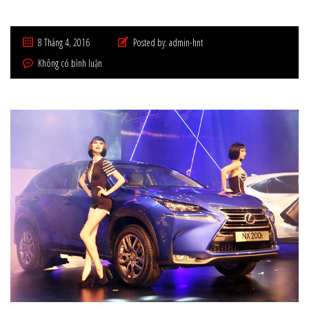
8 Tháng 4, 2016
Posted by:
admin-hnt
Không có bình luận