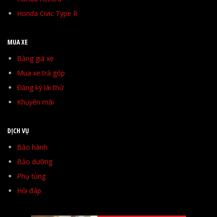
Honda Civic Type R
MUA XE
Bảng giá xe
Mua xe trả góp
Đăng ký lái thử
Khuyến mãi
DỊCH VỤ
Bảo hành
Bảo dưỡng
Phụ tùng
Hỏi đáp