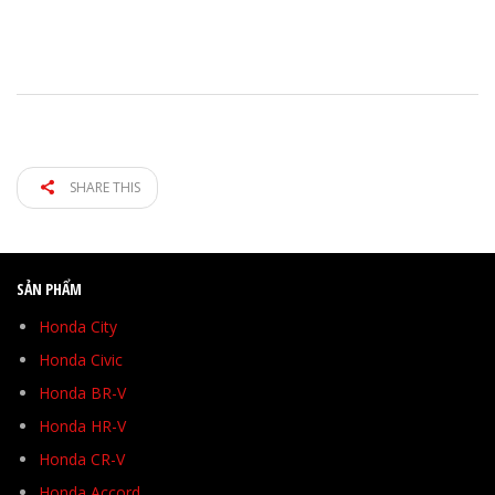
SHARE THIS
SẢN PHẨM
Honda City
Honda Civic
Honda BR-V
Honda HR-V
Honda CR-V
Honda Accord