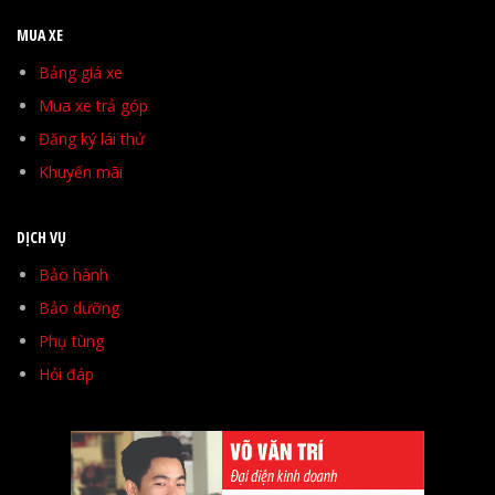
MUA XE
Bảng giá xe
Mua xe trả góp
Đăng ký lái thử
Khuyến mãi
DỊCH VỤ
Bảo hành
Bảo dưỡng
Phụ tùng
Hỏi đáp