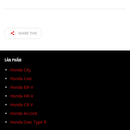
SHARE THIS
SẢN PHẨM
Honda City
Honda Civic
Honda BR-V
Honda HR-V
Honda CR-V
Honda Accord
Honda Civic Type R