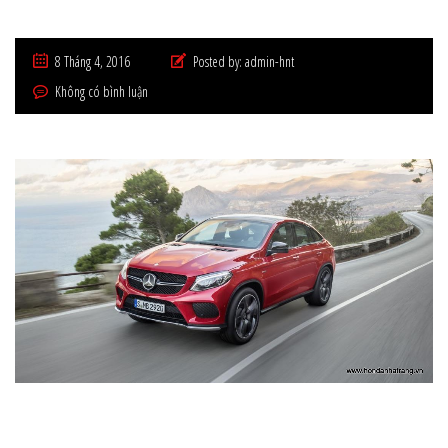
8 Tháng 4, 2016
Posted by:
admin-hnt
Không có bình luận