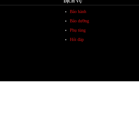
DỊCH VỤ
Bảo hành
Bảo dưỡng
Phụ tùng
Hỏi đáp