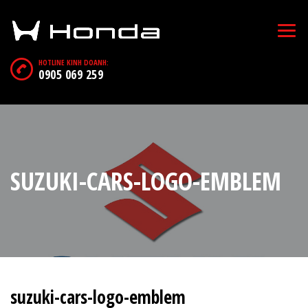
HOTLINE KINH DOANH:
0905 069 259
SUZUKI-CARS-LOGO-EMBLEM
suzuki-cars-logo-emblem