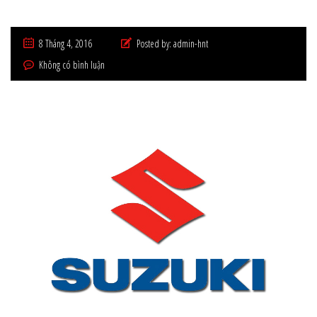
8 Tháng 4, 2016
Posted by:
admin-hnt
Không có bình luận