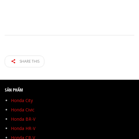
SHARE THIS
SẢN PHẨM
Honda City
Honda Civic
Honda BR-V
Honda HR-V
Honda CR-V