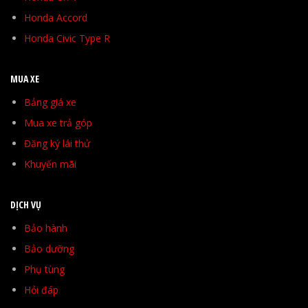
Honda Accord
Honda Civic Type R
MUA XE
Bảng giá xe
Mua xe trả góp
Đăng ký lái thử
Khuyến mãi
DỊCH VỤ
Bảo hành
Bảo dưỡng
Phụ tùng
Hỏi đáp