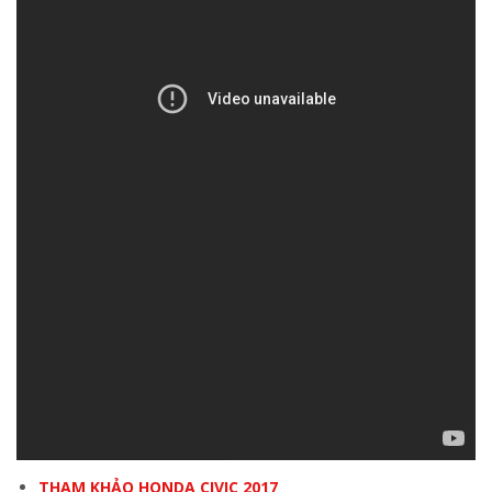
THAM KHẢO HONDA CIVIC 2017