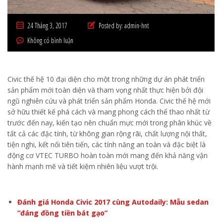
24 Tháng 3, 2017
Posted by:
admin-hnt
Không có bình luận
Civic thế hệ 10 đại diện cho một trong những dự án phát triển
sản phẩm mới toàn diện và tham vọng nhất thực hiện bởi đội
ngũ nghiên cứu và phát triển sản phẩm Honda. Civic thế hệ mới
sở hữu thiết kế phá cách và mang phong cách thể thao nhất từ
trước đến nay, kiến tạo nên chuẩn mực mới trong phân khúc về
tất cả các đặc tính, từ không gian rộng rãi, chất lượng nội thất,
tiện nghi, kết nối tiên tiến, các tính năng an toàn và đặc biệt là
động cơ VTEC TURBO hoàn toàn mới mang đến khả năng vận
hành mạnh mẽ và tiết kiệm nhiên liệu vượt trội.
Đánh giá
Honda Civic 2017 cùng Autodaily: Mẫu sedan
“đáng đồng tiền bát gạo”