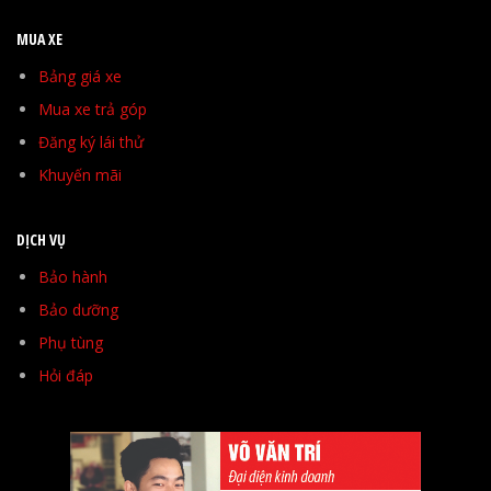
MUA XE
Bảng giá xe
Mua xe trả góp
Đăng ký lái thử
Khuyến mãi
DỊCH VỤ
Bảo hành
Bảo dưỡng
Phụ tùng
Hỏi đáp