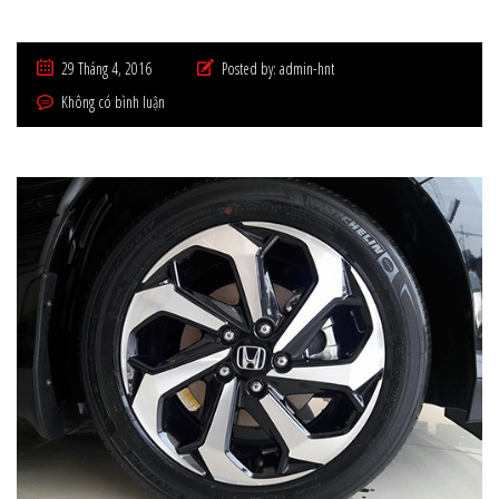
29 Tháng 4, 2016
Posted by:
admin-hnt
Không có bình luận