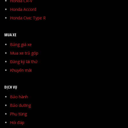
Honda CR-V
Honda Accord
Honda Civic Type R
MUA XE
Bảng giá xe
Mua xe trả góp
Đăng ký lái thử
Khuyến mãi
DỊCH VỤ
Bảo hành
Bảo dưỡng
Phụ tùng
Hỏi đáp