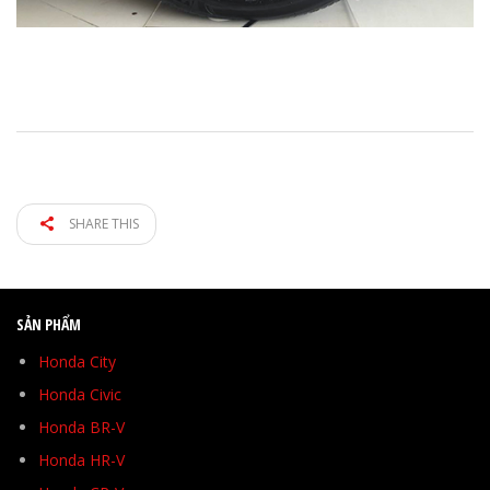
SHARE THIS
SẢN PHẨM
Honda City
Honda Civic
Honda BR-V
Honda HR-V