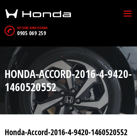
HOTLINE KINH DOANH:
0905 069 259
HONDA-ACCORD-2016-4-9420-
1460520552
Honda-Accord-2016-4-9420-1460520552