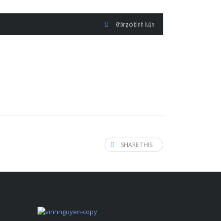
Không có bình luận
SHARE THIS