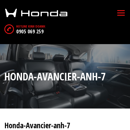
HOTLINE KINH DOANH:
0905 069 259
HONDA-AVANCIER-ANH-7
Honda-Avancier-anh-7