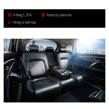
4 Tháng 5, 2016
Posted by:
admin-hnt
Không có bình luận