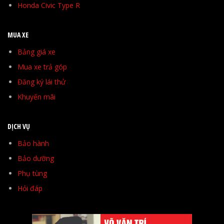
Honda Civic Type R
MUA XE
Bảng giá xe
Mua xe trả góp
Đăng ký lái thử
Khuyến mãi
DỊCH VỤ
Bảo hành
Bảo dưỡng
Phụ tùng
Hỏi đáp