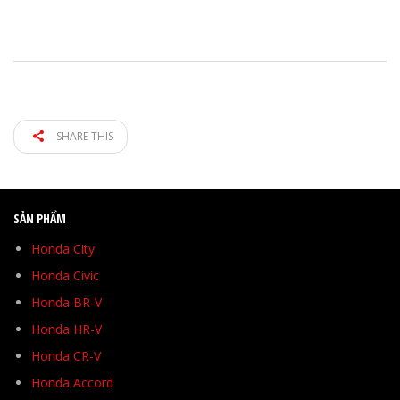
SHARE THIS
SẢN PHẨM
Honda City
Honda Civic
Honda BR-V
Honda HR-V
Honda CR-V
Honda Accord