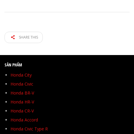
SHARE THIS
SẢN PHẨM
Honda City
Honda Civic
Honda BR-V
Honda HR-V
Honda CR-V
Honda Accord
Honda Civic Type R