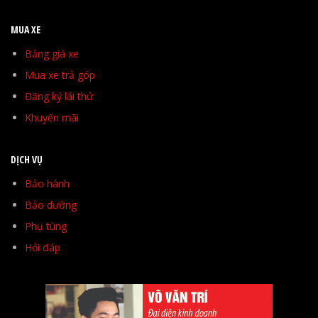
MUA XE
Bảng giá xe
Mua xe trả góp
Đăng ký lái thử
Khuyến mãi
DỊCH VỤ
Bảo hành
Bảo dưỡng
Phụ tùng
Hỏi đáp