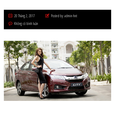
20 Tháng 2, 2017
Posted by:
admin-hnt
Không có bình luận