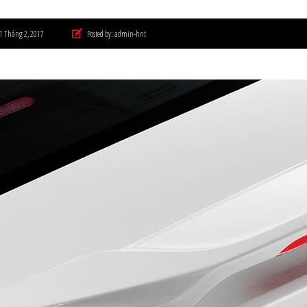
1 Tháng 2, 2017
Posted by:
admin-hnt