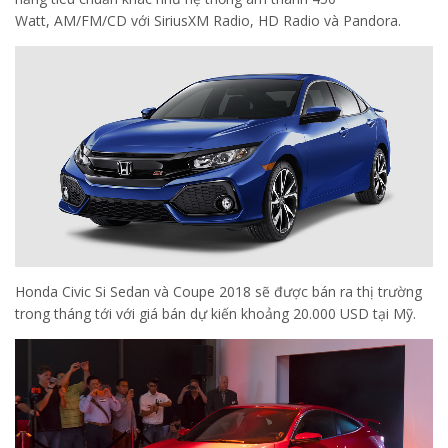
Watt, AM/FM/CD với SiriusXM Radio, HD Radio và Pandora.
Honda Civic Si Sedan và Coupe 2018 sẽ được bán ra thị trường
trong tháng tới với giá bán dự kiến khoảng 20.000 USD tại Mỹ.