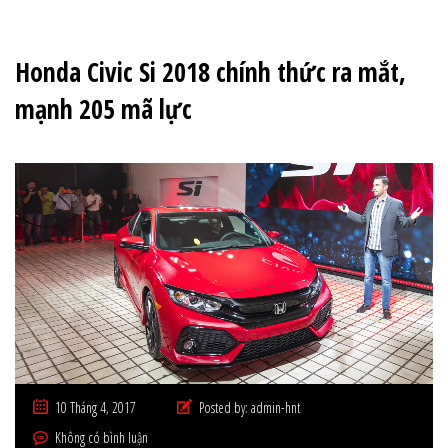
Honda Civic Si 2018 chính thức ra mắt,
mạnh 205 mã lực
10 Tháng 4, 2017
Posted by:
admin-hnt
Không có bình luận