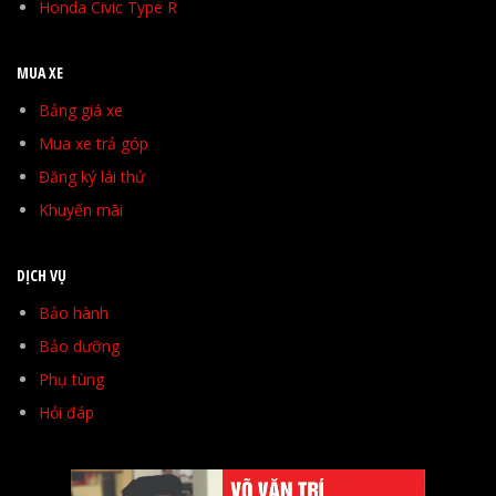
Honda Civic Type R
MUA XE
Bảng giá xe
Mua xe trả góp
Đăng ký lái thử
Khuyến mãi
DỊCH VỤ
Bảo hành
Bảo dưỡng
Phụ tùng
Hỏi đáp