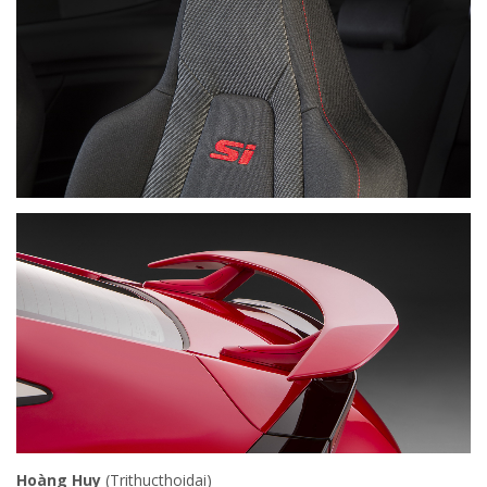
Hoàng Huy
(Trithucthoidai)