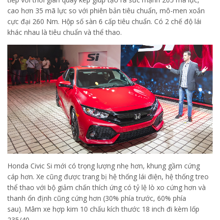
cao hơn 35 mã lực so với phiên bản tiêu chuẩn, mô-men xoắn
cực đại 260 Nm. Hộp số sàn 6 cấp tiêu chuẩn. Có 2 chế độ lái
khác nhau là tiêu chuẩn và thể thao.
Honda Civic Si mới có trọng lượng nhẹ hơn, khung gầm cứng
cáp hơn. Xe cũng được trang bị hệ thống lái điện, hệ thống treo
thể thao với bộ giảm chấn thích ứng có tỷ lệ lò xo cứng hơn và
thanh ổn định cũng cứng hơn (30% phía trước, 60% phía
sau). Mâm xe hợp kim 10 chấu kích thước 18 inch đi kèm lốp
235/40.