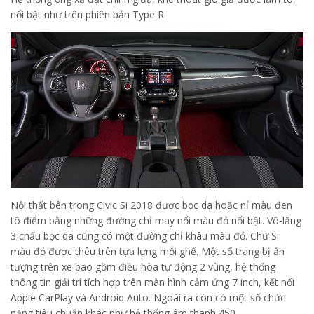
nổi bật như trên phiên bản Type R.
Nội thất bên trong Civic Si 2018 được bọc da hoặc nỉ màu đen
tô điểm bằng những đường chỉ may nổi màu đỏ nổi bật. Vô-lăng
3 chấu bọc da cũng có một đường chỉ khâu màu đỏ. Chữ Si
màu đỏ được thêu trên tựa lưng mỗi ghế. Một số trang bị ấn
tượng trên xe bao gồm điều hòa tự động 2 vùng, hệ thống
thông tin giải trí tích hợp trên màn hình cảm ứng 7 inch, kết nối
Apple CarPlay và Android Auto. Ngoài ra còn có một số chức
năng tiêu chuẩn khác như hệ thống âm thanh 450