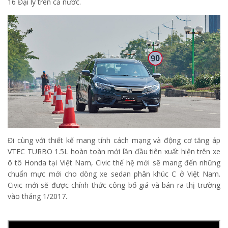
16 Đại lý trên cả nước.
Đi cùng với thiết kế mang tính cách mạng và động cơ tăng áp
VTEC TURBO 1.5L hoàn toàn mới lần đầu tiên xuất hiện trên xe
ô tô Honda tại Việt Nam, Civic thế hệ mới sẽ mang đến những
chuẩn mực mới cho dòng xe sedan phân khúc C ở Việt Nam.
Civic mới sẽ được chính thức công bố giá và bán ra thị trường
vào tháng 1/2017.