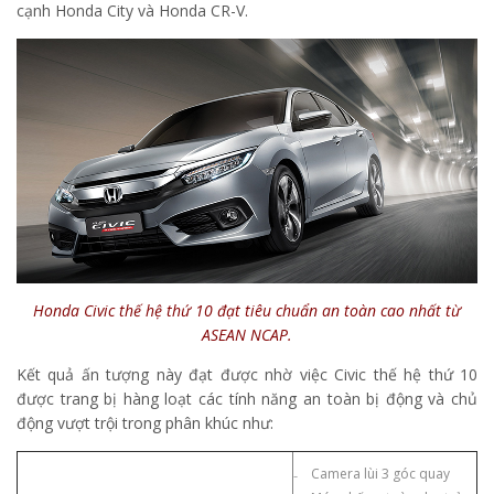
cạnh Honda City và Honda CR-V.
Honda Civic thế hệ thứ 10 đạt tiêu chuẩn an toàn cao nhất từ
ASEAN NCAP.
Kết quả ấn tượng này đạt được nhờ việc Civic thế hệ thứ 10
được trang bị hàng loạt các tính năng an toàn bị động và chủ
động vượt trội trong phân khúc như:
₋ Camera lùi 3 góc quay