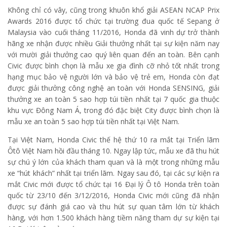
Không chỉ có vây, cũng trong khuôn khổ giải ASEAN NCAP Prix
Awards 2016 được tổ chức tại trường đua quốc tế Sepang ở
Malaysia vào cuối tháng 11/2016, Honda đã vinh dự trở thành
hãng xe nhận được nhiều Giải thưởng nhất tại sự kiện năm nay
với mười giải thưởng cao quý liên quan đến an toàn. Bên cạnh
Civic được bình chọn là mẫu xe gia đình cỡ nhỏ tốt nhất trong
hạng mục bảo vệ người lớn và bảo vệ trẻ em, Honda còn đạt
được giải thưởng công nghệ an toàn với Honda SENSING, giải
thưởng xe an toàn 5 sao hợp túi tiền nhất tại 7 quốc gia thuộc
khu vực Đông Nam Á, trong đó đặc biệt City được bình chọn là
mẫu xe an toàn 5 sao hợp túi tiền nhất tại Việt Nam.
Tại Việt Nam, Honda Civic thế hệ thứ 10 ra mắt tại Triển lãm
Ôtô Việt Nam hồi đầu tháng 10. Ngay lập tức, mẫu xe đã thu hút
sự chú ý lớn của khách tham quan và là một trong những mẫu
xe “hút khách” nhất tại triển lãm. Ngay sau đó, tại các sự kiện ra
mắt Civic mới được tổ chức tại 16 Đại lý Ô tô Honda trên toàn
quốc từ 23/10 đến 3/12/2016, Honda Civic mới cũng đã nhận
được sự đánh giá cao và thu hút sự quan tâm lớn từ khách
hàng, với hơn 1.500 khách hàng tiềm năng tham dự sự kiện tại