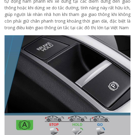
tự động hãm phanh khi xe dừng tại các điểm dừng đèn giao
thông hoặc khi dừng xe do tắc đường, tính năng này rất hữu ích,
giúp người lái nhàn nhã hơn khi tham gia giao thông khi không
còn phải giữ chân phanh trong khoảng thời gian dài, đặc biệt là
trong điều kiện giao thông ùn tắc tại các đô thị lớn tại Việt Nam