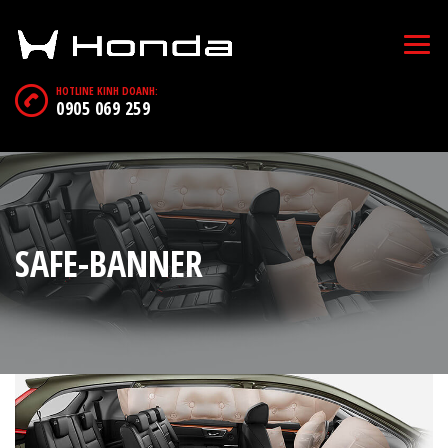
HOTLINE KINH DOANH:
0905 069 259
SAFE-BANNER