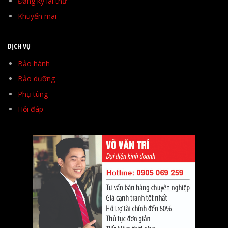
Đăng ký lái thử
Khuyến mãi
DỊCH VỤ
Bảo hành
Bảo dưỡng
Phụ tùng
Hỏi đáp