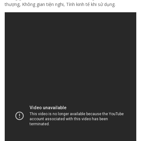
thượng, Không gian tiện nghi, Tính kinh tế khi sử dụng.