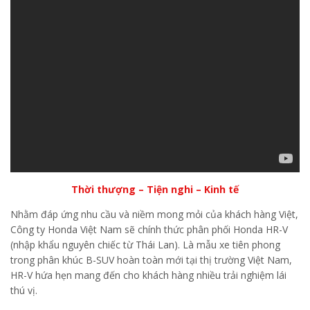
Thời thượng – Tiện nghi – Kinh tế
Nhằm đáp ứng nhu cầu và niềm mong mỏi của khách hàng Việt,
Công ty Honda Việt Nam sẽ chính thức phân phối Honda HR-V
(nhập khẩu nguyên chiếc từ Thái Lan). Là mẫu xe tiên phong
trong phân khúc B-SUV hoàn toàn mới tại thị trường Việt Nam,
HR-V hứa hẹn mang đến cho khách hàng nhiều trải nghiệm lái
thú vị.