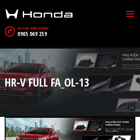
HOTLINE KINH DOANH:
0905 069 259
HR-V FULL FA_OL-13