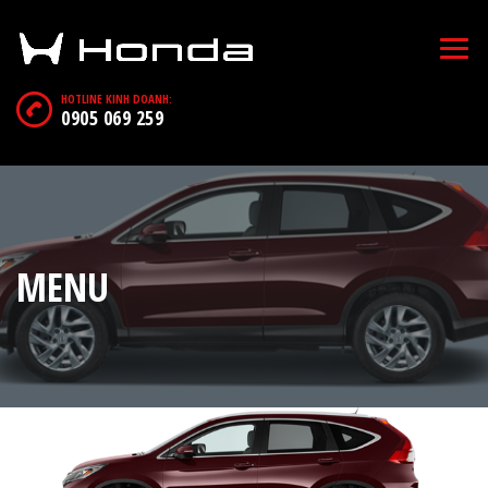
HOTLINE KINH DOANH:
0905 069 259
MENU