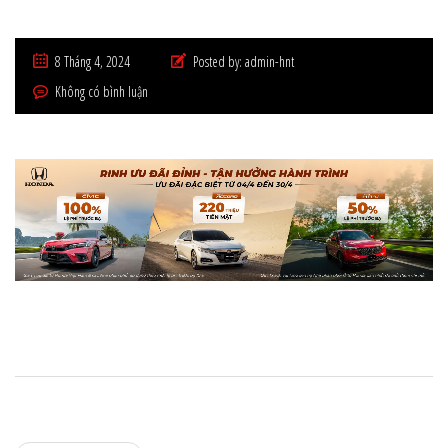
8 Tháng 4, 2024
Posted by:
admin-hnt
Không có bình luận