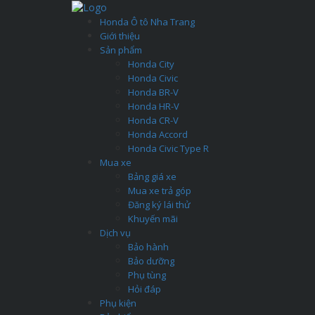
Honda Ô tô Nha Trang
Giới thiệu
Sản phẩm
Honda City
Honda Civic
Honda BR-V
Honda HR-V
Honda CR-V
Honda Accord
Honda Civic Type R
Mua xe
Bảng giá xe
Mua xe trả góp
Đăng ký lái thử
Khuyến mãi
Dịch vụ
Bảo hành
Bảo dưỡng
Phụ tùng
Hỏi đáp
Phụ kiện