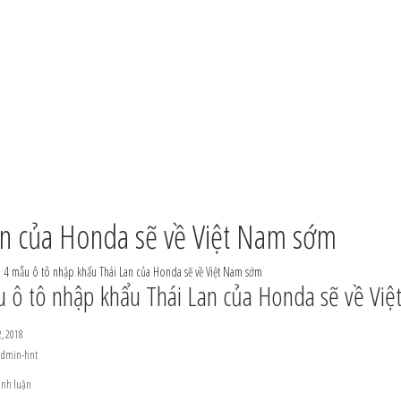
an của Honda sẽ về Việt Nam sớm
>
4 mẫu ô tô nhập khẩu Thái Lan của Honda sẽ về Việt Nam sớm
 ô tô nhập khẩu Thái Lan của Honda sẽ về Vi
, 2018
admin-hnt
ình luận