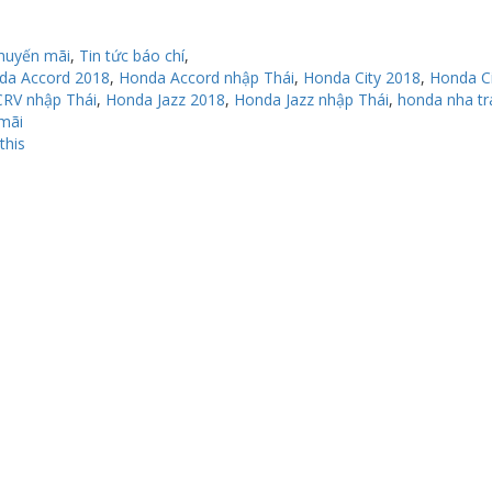
huyến mãi
,
Tin tức báo chí
,
da Accord 2018
,
Honda Accord nhập Thái
,
Honda City 2018
,
Honda Ci
RV nhập Thái
,
Honda Jazz 2018
,
Honda Jazz nhập Thái
,
honda nha tr
mãi
this