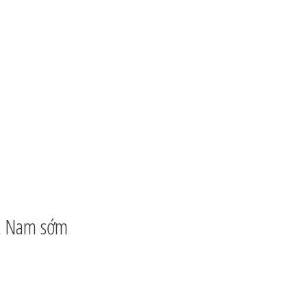
ệt Nam sớm