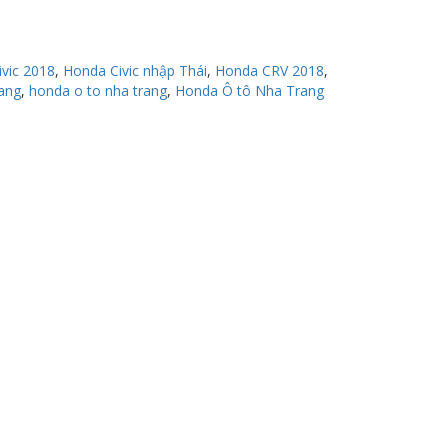
vic 2018
,
Honda Civic nhập Thái
,
Honda CRV 2018
,
ang
,
honda o to nha trang
,
Honda Ô tô Nha Trang