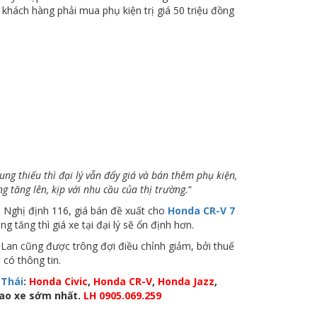
 khách hàng phải mua phụ kiện trị giá 50 triệu đồng
ng thiếu thì đại lý vẫn đẩy giá và bán thêm phụ kiện,
 tăng lên, kịp với nhu cầu của thị trường.
“
 Nghị định 116, giá bán đề xuất cho
Honda CR-V 7
 tăng thì giá xe tại đại lý sẽ ổn định hơn.
Lan cũng được trông đợi điều chỉnh giảm, bởi thuế
có thông tin.
 Thái
:
Honda Civic
,
Honda CR-V
,
Honda Jazz
,
iao xe sớm nhất.
LH 0905.069.259