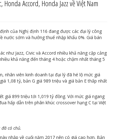
, Honda Accord, Honda Jazz về Việt Nam
định của Nghị định 116 đang được các đại lý công
về nước sớm và hưởng thuế nhập khẩu 0%. Giá bán
c như Jazz, Civic và Accord nhiều khả năng cập cảng
 nhiều khả năng đến tháng 4 hoặc chậm nhất tháng 5
 nhân viên kinh doanh tại đại lý đã hé lộ mức giá
iá 1,08 tỷ, bản G giá 989 triệu và giá bản E thấp nhất
 giá 899 triệu tới 1,019 tỷ đồng. Với mức giá ngang
đua hấp dẫn trên phân khúc crossover hạng C tại Việt
 đã có chủ.
e này nhập về cuối năm 2017 nên có giá cao hơn. Bản