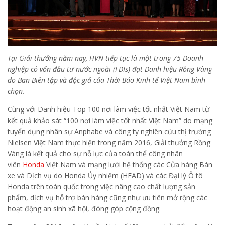
Tại Giải thưởng năm nay, HVN tiếp tục là một trong 75 Doanh
nghiệp có vốn đầu tư nước ngoài (FDIs) đạt Danh hiệu Rồng Vàng
do Ban Biên tập và độc giả của Thời Báo Kinh tế Việt Nam bình
chọn.
Cùng với Danh hiệu Top 100 nơi làm việc tốt nhất Việt Nam từ
kết quả khảo sát “100 nơi làm việc tốt nhất Việt Nam” do mạng
tuyển dụng nhân sự Anphabe và công ty nghiên cứu thị trường
Nielsen Việt Nam thực hiện trong năm 2016, Giải thưởng Rồng
Vàng là kết quả cho sự nỗ lực của toàn thể công nhân
viên
Honda
Việt Nam và mạng lưới hệ thống các Cửa hàng Bán
xe và Dịch vụ do Honda Ủy nhiệm (HEAD) và các Đại lý Ô tô
Honda trên toàn quốc trong việc nâng cao chất lượng sản
phẩm, dịch vụ hỗ trợ bán hàng cũng như ưu tiên mở rộng các
hoạt động an sinh xã hội, đóng góp cộng đồng.