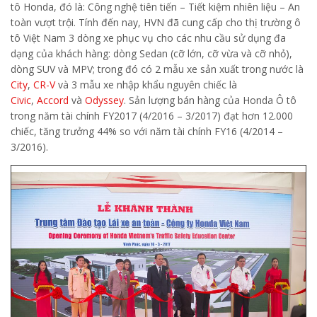
tô Honda, đó là: Công nghệ tiên tiến – Tiết kiệm nhiên liệu – An
toàn vượt trội. Tính đến nay, HVN đã cung cấp cho thị trường ô
tô Việt Nam 3 dòng xe phục vụ cho các nhu cầu sử dụng đa
dạng của khách hàng: dòng Sedan (cỡ lớn, cỡ vừa và cỡ nhỏ),
dòng SUV và MPV; trong đó có 2 mẫu xe sản xuất trong nước là
City
,
CR-V
và 3 mẫu xe nhập khẩu nguyên chiếc là
Civic
,
Accord
và
Odyssey
. Sản lượng bán hàng của Honda Ô tô
trong năm tài chính FY2017 (4/2016 – 3/2017) đạt hơn 12.000
chiếc, tăng trưởng 44% so với năm tài chính FY16 (4/2014 –
3/2016).