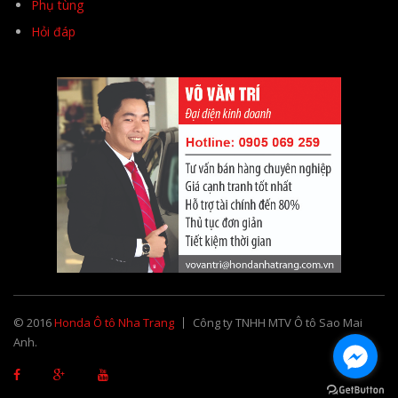
Phụ tùng
Hỏi đáp
© 2016
Honda Ô tô Nha Trang
Công ty TNHH MTV Ô tô Sao Mai
Anh.