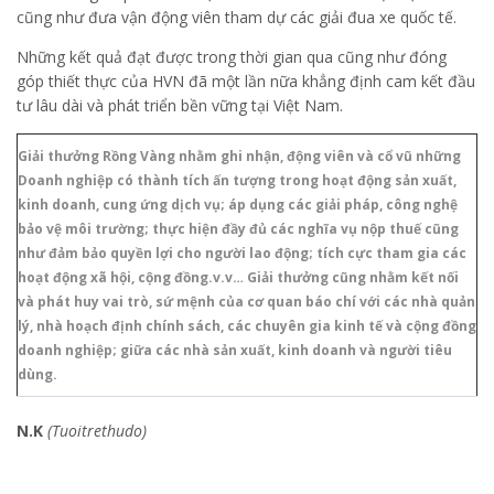
cũng như đưa vận động viên tham dự các giải đua xe quốc tế.
Những kết quả đạt được trong thời gian qua cũng như đóng
góp thiết thực của HVN đã một lần nữa khẳng định cam kết đầu
tư lâu dài và phát triển bền vững tại Việt Nam.
Giải thưởng Rồng Vàng nhằm ghi nhận, động viên và cổ vũ những
Doanh nghiệp có thành tích ấn tượng trong hoạt động sản xuất,
kinh doanh, cung ứng dịch vụ; áp dụng các giải pháp, công nghệ
bảo vệ môi trường; thực hiện đầy đủ các nghĩa vụ nộp thuế cũng
như đảm bảo quyền lợi cho người lao động; tích cực tham gia các
hoạt động xã hội, cộng đồng.v.v… Giải thưởng cũng nhằm kết nối
và phát huy vai trò, sứ mệnh của cơ quan báo chí với các nhà quản
lý, nhà hoạch định chính sách, các chuyên gia kinh tế và cộng đồng
doanh nghiệp; giữa các nhà sản xuất, kinh doanh và người tiêu
dùng.
N.K
(Tuoitrethudo)