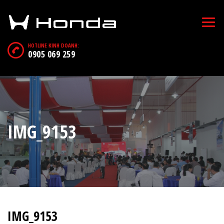
HOTLINE KINH DOANH:
0905 069 259
IMG_9153
IMG_9153