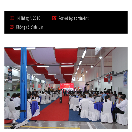
14 Tháng 4, 2016
Posted by:
admin-hnt
Không có bình luận