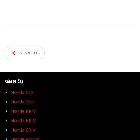
SHARE THIS
SẢN PHẨM
Honda City
Honda Civic
Honda BR-V
Honda HR-V
Honda CR-V
Honda Accord