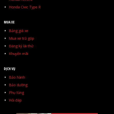
Honda Civic Type R
MUA XE
Bảng giá xe
Mua xe trả góp
Đăng ký lái thử
Khuyến mãi
DỊCH VỤ
Bảo hành
Bảo dưỡng
Phụ tùng
Hỏi đáp