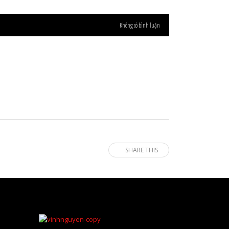
Không có bình luận
SHARE THIS