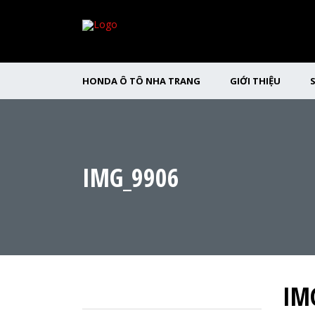
HONDA Ô TÔ NHA TRANG
GIỚI THIỆU
IMG_9906
IM