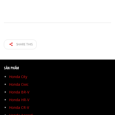
SHARE THIS
SẢN PHẨM
Honda City
Honda Civic
Honda BR-V
Honda HR-V
Honda CR-V