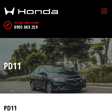
HOTLINE KINH DOANH:
0905 069 259
PD11
PD11