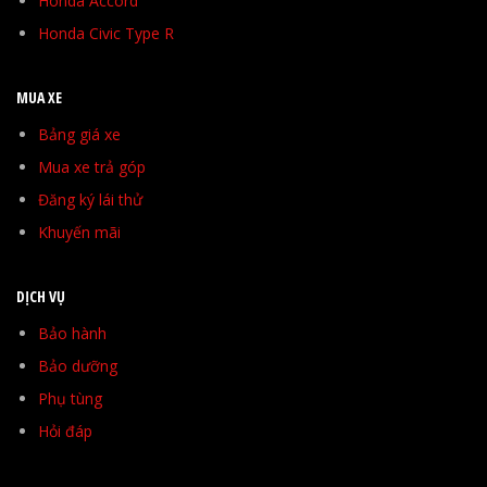
Honda Accord
Honda Civic Type R
MUA XE
Bảng giá xe
Mua xe trả góp
Đăng ký lái thử
Khuyến mãi
DỊCH VỤ
Bảo hành
Bảo dưỡng
Phụ tùng
Hỏi đáp