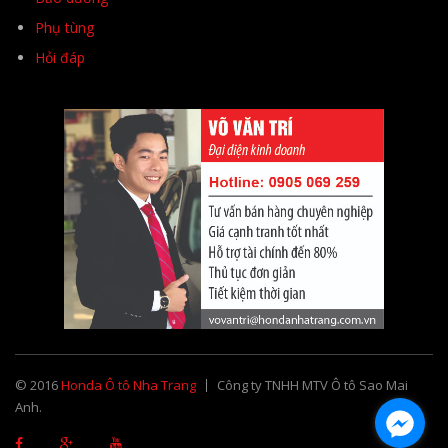
Phụ tùng
Hỏi đáp
© 2016
Honda Ô tô Nha Trang
Công ty TNHH MTV Ô tô Sao Mai
Anh.