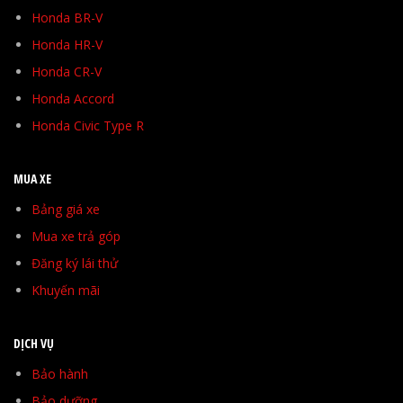
Honda BR-V
Honda HR-V
Honda CR-V
Honda Accord
Honda Civic Type R
MUA XE
Bảng giá xe
Mua xe trả góp
Đăng ký lái thử
Khuyến mãi
DỊCH VỤ
Bảo hành
Bảo dưỡng