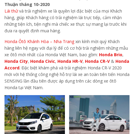
Thuận tháng 10-2020
Lái thử
và trải nghiệm xe là quyền lợi đặc biệt của mọi Khách
hàng, giúp Khách hàng có trải nghiệm lái trực tiếp, cảm nhận
những tiện ích, tiện nghi mà chiếc xe thực sự mang lại trước khi
đưa ra quyết định mua hàng.
Honda Ôtô Khánh Hòa – Nha Trang
xin kính mời quý Khách
hàng liên hệ ngay với đại lý để có cơ hội trải nghiệm những mẫu
xe ôtô mới nhất của Honda Việt Nam, bao gồm:
Honda Brio
,
Honda City
,
Honda Civic
,
Honda HR-V
,
Honda CR-V
&
Honda
Accord
. Đặc biệt khám phá và trải nghiệm Honda CR-V 2020
mới với hệ thống công nghệ hỗ trợ lái xe an toàn tiên tiến Honda
SENSING lần đầu tiên được áp dụng trên các dòng xe ôtô
Honda tại Việt Nam.