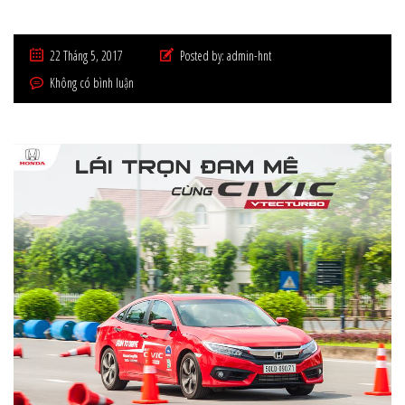
22 Tháng 5, 2017
Posted by:
admin-hnt
Không có bình luận