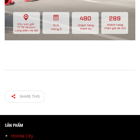
SHARE THIS
SẢN PHẨM
Honda City