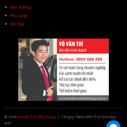
Bảo dưỡng
Phụ tùng
Hỏi đáp
© 2016
Honda Ô tô Nha Trang
Công ty TNHH MTV Ô tô Sao Mai
Anh.