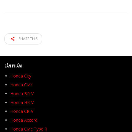
SHARE THIS
SẢN PHẨM
Honda City
Honda Civic
Honda BR-V
Honda HR-V
Honda CR-V
Honda Accord
Honda Civic Type R