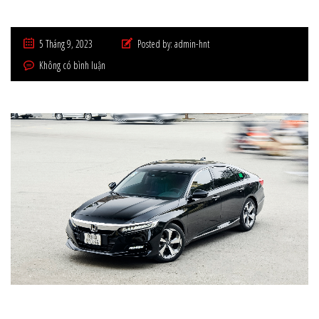
5 Tháng 9, 2023
Posted by:
admin-hnt
Không có bình luận