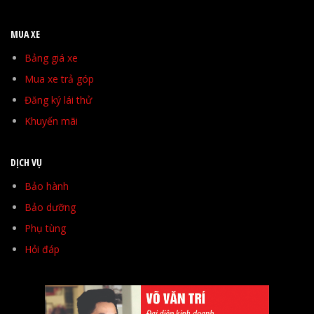
MUA XE
Bảng giá xe
Mua xe trả góp
Đăng ký lái thử
Khuyến mãi
DỊCH VỤ
Bảo hành
Bảo dưỡng
Phụ tùng
Hỏi đáp