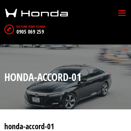
HOTLINE KINH DOANH:
0905 069 259
HONDA-ACCORD-01
honda-accord-01