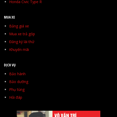
Honda Civic Type R
MUA XE
Bảng giá xe
Mua xe trả góp
Đăng ký lái thử
Khuyến mãi
DỊCH VỤ
Bảo hành
Bảo dưỡng
Phụ tùng
Hỏi đáp