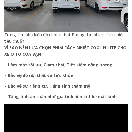
Trung tâm phụ kiện đồ chơi xe hơi. Phòng dán phim cách nhiệt
tiêu chuẩn
VÌ SAO NÊN LỰA CHỌN PHIM CÁCH NHIỆT COOL N LITE CHO
XE Ô TÔ CỦA BẠN:
– Làm mát tối ưu, Giảm chói, Tiết kiệm năng lượng
– Bảo vệ đồ nội thất và Sức khỏe
– Bảo vệ sự riêng tư, Tăng tính thẩm mỹ
– Tăng tính an toàn nhờ gia tính liên kết bề mặt kính.