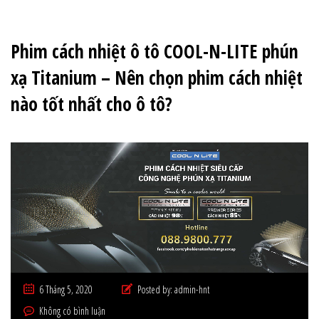
Phim cách nhiệt ô tô COOL-N-LITE phún
xạ Titanium – Nên chọn phim cách nhiệt
nào tốt nhất cho ô tô?
6 Tháng 5, 2020
Posted by:
admin-hnt
Không có bình luận