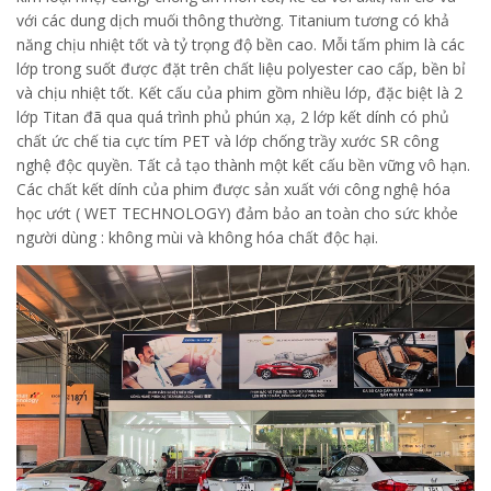
với các dung dịch muối thông thường. Titanium tương có khả
năng chịu nhiệt tốt và tỷ trọng độ bền cao. Mỗi tấm phim là các
lớp trong suốt được đặt trên chất liệu polyester cao cấp, bền bỉ
và chịu nhiệt tốt. Kết cấu của phim gồm nhiều lớp, đặc biệt là 2
lớp Titan đã qua quá trình phủ phún xạ, 2 lớp kết dính có phủ
chất ức chế tia cực tím PET và lớp chống trầy xước SR công
nghệ độc quyền. Tất cả tạo thành một kết cấu bền vững vô hạn.
Các chất kết dính của phim được sản xuất với công nghệ hóa
học ướt ( WET TECHNOLOGY) đảm bảo an toàn cho sức khỏe
người dùng : không mùi và không hóa chất độc hại.