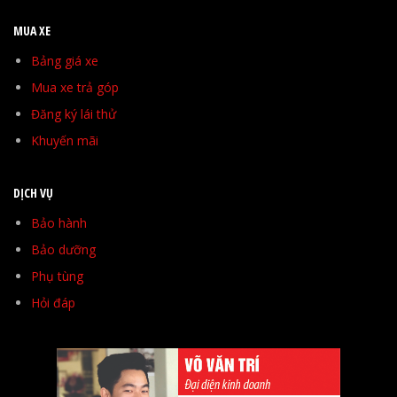
MUA XE
Bảng giá xe
Mua xe trả góp
Đăng ký lái thử
Khuyến mãi
DỊCH VỤ
Bảo hành
Bảo dưỡng
Phụ tùng
Hỏi đáp