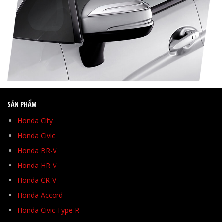
SẢN PHẨM
Honda City
Honda Civic
Honda BR-V
Honda HR-V
Honda CR-V
Honda Accord
Honda Civic Type R