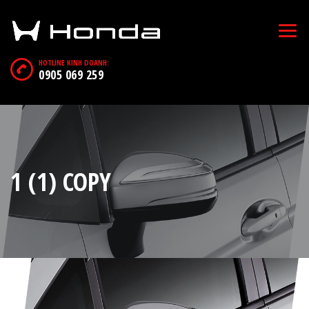
HOTLINE KINH DOANH:
0905 069 259
1 (1) COPY