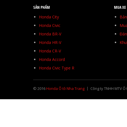
SẢN PHẨM
MUA XE
Honda City
Bản
Honda Civic
Mua
Honda BR-V
Đăng
Honda HR-V
Khu
Honda CR-V
Honda Accord
Honda Civic Type R
© 2016
Honda Ô tô Nha Trang
Công ty TNHH MTV Ô 