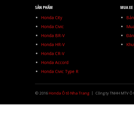
SẢN PHẨM
MUA XE
Honda City
Bản
Honda Civic
Mua
Honda BR-V
Đăng
Honda HR-V
Khu
Honda CR-V
Honda Accord
Honda Civic Type R
© 2016
Honda Ô tô Nha Trang
Công ty TNHH MTV Ô 