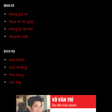
MUA XE
Bảng giá xe
Mua xe trả góp
Đăng ký lái thử
Khuyến mãi
DỊCH VỤ
Bảo hành
Bảo dưỡng
Phụ tùng
Hỏi đáp