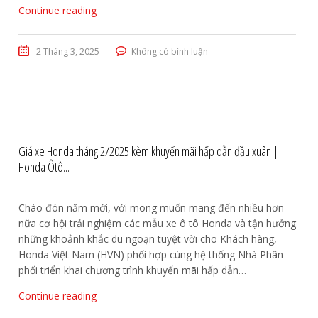
Continue reading
2 Tháng 3, 2025
Không có bình luận
Giá xe Honda tháng 2/2025 kèm khuyến mãi hấp dẫn đầu xuân |
Honda Ôtô...
Chào đón năm mới, với mong muốn mang đến nhiều hơn
nữa cơ hội trải nghiệm các mẫu xe ô tô Honda và tận hưởng
những khoảnh khắc du ngoạn tuyệt vời cho Khách hàng,
Honda Việt Nam (HVN) phối hợp cùng hệ thống Nhà Phân
phối triển khai chương trình khuyến mãi hấp dẫn…
Continue reading