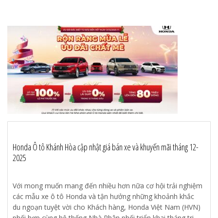
Honda Ô tô Khánh Hòa cập nhật giá bán xe và khuyến mãi tháng 12-
2025
Với mong muốn mang đến nhiều hơn nữa cơ hội trải nghiệm
các mẫu xe ô tô Honda và tận hưởng những khoảnh khắc
du ngoạn tuyệt vời cho Khách hàng, Honda Việt Nam (HVN)
phối hợp cùng hệ thống Nhà Phân phối triển khai tháng tri