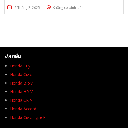
2 Tháng 2, 2025
Không có bình luận
SẢN PHẨM
Honda City
Honda Civic
Honda BR-V
Honda HR-V
Honda CR-V
Honda Accord
Honda Civic Type R