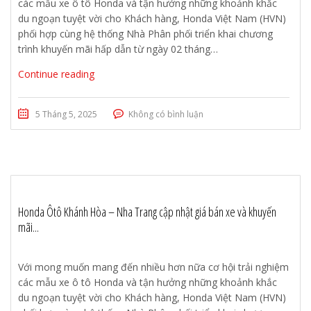
các mẫu xe ô tô Honda và tận hưởng những khoảnh khắc
du ngoạn tuyệt vời cho Khách hàng, Honda Việt Nam (HVN)
phối hợp cùng hệ thống Nhà Phân phối triển khai chương
trình khuyến mãi hấp dẫn từ ngày 02 tháng…
Continue reading
5 Tháng 5, 2025
Không có bình luận
Honda Ôtô Khánh Hòa – Nha Trang cập nhật giá bán xe và khuyến
mãi...
Với mong muốn mang đến nhiều hơn nữa cơ hội trải nghiệm
các mẫu xe ô tô Honda và tận hưởng những khoảnh khắc
du ngoạn tuyệt vời cho Khách hàng, Honda Việt Nam (HVN)