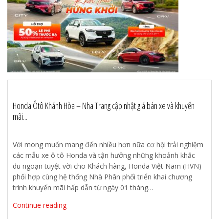
Honda Ôtô Khánh Hòa – Nha Trang cập nhật giá bán xe và khuyến
mãi...
Với mong muốn mang đến nhiều hơn nữa cơ hội trải nghiệm
các mẫu xe ô tô Honda và tận hưởng những khoảnh khắc
du ngoạn tuyệt vời cho Khách hàng, Honda Việt Nam (HVN)
phối hợp cùng hệ thống Nhà Phân phối triển khai chương
trình khuyến mãi hấp dẫn từ ngày 01 tháng…
Continue reading