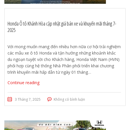
Honda Ô tô Khánh Hòa cập nhật giá bán xe và khuyến mãi tháng 7-
2025
Với mong muốn mang đến nhiều hơn nữa cơ hội trải nghiệm
các mẫu xe ô tô Honda và tận hưởng những khoảnh khắc
du ngoạn tuyệt vời cho Khách hàng, Honda Việt Nam (HVN)
phối hợp cùng hệ thống Nhà Phân phối triển khai chương
trình khuyến mãi hấp dẫn từ ngày 01 tháng…
Continue reading
3 Tháng 7, 2025
Không có bình luận