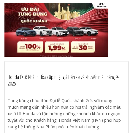
Honda Ô tô Khánh Hòa cập nhật giá bán xe và khuyến mãi tháng 9-
2025
Tưng bừng chào đón Đại lễ Quốc khánh 2/9, với mong
muốn mang đến nhiều hơn nữa cơ hội trải nghiệm các mẫu
xe ô tô Honda và tận hưởng những khoảnh khắc du ngoạn
tuyệt vời cho Khách hàng, Honda Việt Nam (HVN) phối hợp
cùng hệ thống Nhà Phân phối triển khai chương…