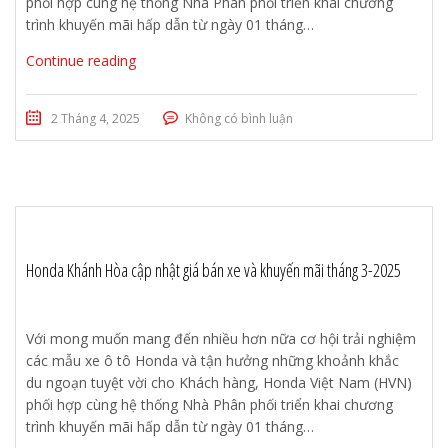
phối hợp cùng hệ thống Nhà Phân phối triển khai chương
trình khuyến mãi hấp dẫn từ ngày 01 tháng…
Continue reading
2 Tháng 4, 2025
Không có bình luận
Honda Khánh Hòa cập nhật giá bán xe và khuyến mãi tháng 3-2025
Với mong muốn mang đến nhiều hơn nữa cơ hội trải nghiệm
các mẫu xe ô tô Honda và tận hưởng những khoảnh khắc
du ngoạn tuyệt vời cho Khách hàng, Honda Việt Nam (HVN)
phối hợp cùng hệ thống Nhà Phân phối triển khai chương
trình khuyến mãi hấp dẫn từ ngày 01 tháng…