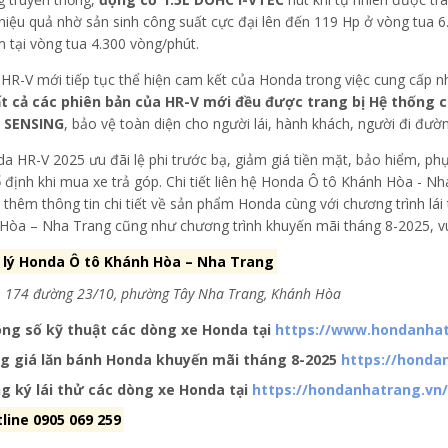
hiệu quả nhờ sản sinh công suất cực đại lên đến 119 Hp ở vòng tua 
 tại vòng tua 4.300 vòng/phút.
HR-V mới tiếp tục thể hiện cam kết của Honda trong việc cung cấp n
t cả các phiên bản của HR-V mới đều được trang bị Hệ thống cô
 SENSING
, bảo vệ toàn diện cho người lái, hành khách, người đi đư
 thêm thông tin chi tiết về sản phẩm Honda cùng với chương trình lái
Hòa – Nha Trang cũng như chương trình khuyến mãi tháng 8-2025, vui
 lý Honda Ô tô Khánh Hòa – Nha Trang
ỉ: 174 đường 23/10, phường Tây Nha Trang, Khánh Hòa
ng số kỹ thuật các dòng xe Honda tại
https://www.hondanhat
g giá lăn bánh Honda khuyến mãi tháng 8-2025
https://honda
g ký lái thử các dòng xe Honda tại
https://hondanhatrang.vn/
line 0905 069 259