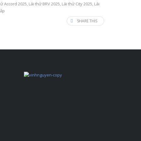
hử Accord 2025
,
Lái thử BRV 2025
,
Lái thử City 2025
,
Lái
hấp
SHARE THIS