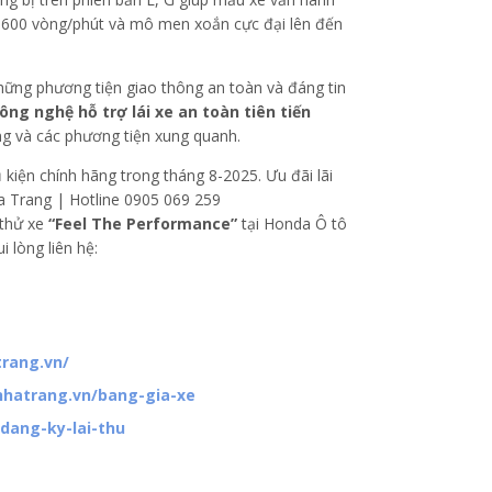
6.600 vòng/phút và mô men xoắn cực đại lên đến
hững phương tiện giao thông an toàn và đáng tin
ng nghệ hỗ trợ lái xe an toàn tiên tiến
ờng và các phương tiện xung quanh.
 thử xe
“Feel The Performance”
tại Honda Ô tô
 lòng liên hệ:
rang.vn/
nhatrang.vn/bang-gia-xe
dang-ky-lai-thu