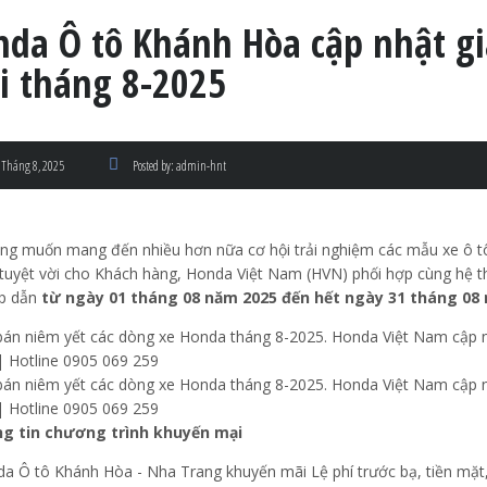
nda Ô tô Khánh Hòa cập nhật gi
i tháng 8-2025
 Tháng 8, 2025
Posted by:
admin-hnt
ng muốn mang đến nhiều hơn nữa cơ hội trải nghiệm các mẫu xe ô 
tuyệt vời cho Khách hàng, Honda Việt Nam (HVN) phối hợp cùng hệ th
p dẫn
từ ngày 01 tháng 08 năm 2025 đến hết ngày 31 tháng 08 
ng tin chương trình khuyến mại