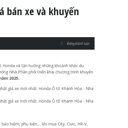
á bán xe và khuyến
Không có bình luận
tô Honda và tận hưởng những khoảnh khắc du
ống Nhà Phân phối triển khai chương trình khuyến
năm 2025.