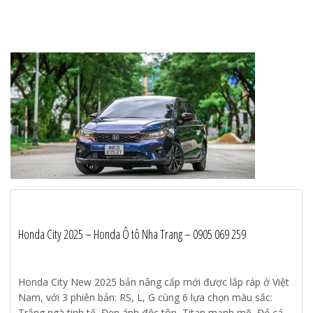
Honda City 2025 – Honda Ô tô Nha Trang – 0905 069 259
Honda City New 2025 bản nâng cấp mới được lắp ráp ở Việt
Nam, với 3 phiên bản: RS, L, G cùng 6 lựa chọn màu sắc:
Trắng ngà tinh tế, Đen ánh độc tôn, Titan mạnh mẽ, Đỏ cá