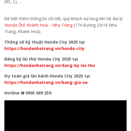
(RS, L), …
Để biết thêm thông tin chi tiết, quý khách vui lòng liên hệ đại lý
Honda Ôtô Khánh Hoà – Nha Trang
(174 đường 23/10 Nha
Trang, Khánh Hoà).
Thông số kỹ thuật Honda City 2025 tại
https://hondanhatrang.vn/honda-city
Đăng ký lái thử Honda City 2025 tại
https://hondanhatrang.vn/dang-ky-lai-thu
Dự toán giá lăn bánh Honda City 2025 tại
https://hondanhatrang.vn/bang-gia-xe
Hotline ☎️ 0905 069 259
.