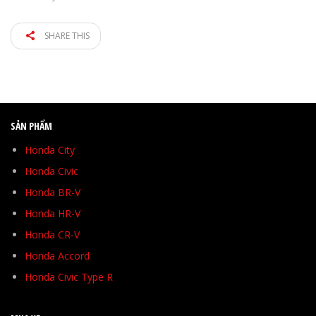
SHARE THIS
SẢN PHẨM
Honda City
Honda Civic
Honda BR-V
Honda HR-V
Honda CR-V
Honda Accord
Honda Civic Type R