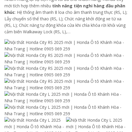
mới tích hợp thêm nhiều
tính năng tiện nghi hàng đầu phân
khúc
: Hệ thống âm thanh 8 loa cho âm thanh trung thực (RS, L);
Lẫy chuyển số thể thao (RS, L); Chức năng khởi động xe từ xa
(RS, L); Chức năng tự động khóa cửa khi chìa khóa rời khỏi vùng
cảm biến Walkaway Lock (RS, L),…