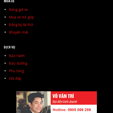
MUA XE
Bảng giá xe
Mua xe trả góp
Đăng ký lái thử
Khuyến mãi
DỊCH VỤ
Bảo hành
Bảo dưỡng
Phụ tùng
Hỏi đáp