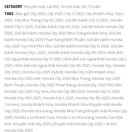
CATEGORY:
Khuyến mãi
,
Lái thử
,
Tin tức báo chí
,
Tư vấn
TAGS:
Báo giá City 2025
,
City 2025
,
City G 2025
,
City Khánh Hòa
,
City L
2025
,
City Nha Trang
,
City RS 2025
,
Giá lăn bánh City G 2025
,
Giá lăn
bánh City L 2025
,
Giá lăn bánh City RS 2025
,
Giá lăn bánh Honda City
2025
,
Giá lăn bánh Honda City 2025 Nha Trang Khánh Hòa
,
Giá lăn
bánh Honda City 2025 Phan Rang Ninh Thuận
,
Giá lăn bánh Honda
City 2025 Tuy Hòa Phú Yên
,
Giá lăn bánh Honda City G 2025
,
Giá lăn
bánh Honda City L 2025
,
Giá lăn bánh Honda City RS 2025
,
Hình ảnh
nội ngoại thất Honda City G 2025
,
Hình ảnh nội ngoại thất Honda City L
2025
,
Hình ảnh nội ngoại thất Honda City RS 2025
,
Honda City
,
Honda
City 2025
,
Honda City 2025 Hybrid
,
Honda City 2025 Khánh Hòa
,
Honda City 2025 mới
,
Honda City 2025 Nha Trang
,
Honda City 2025
Ninh Thuận
,
Honda City 2025 Phan Rang
,
Honda City 2025 Phú Yên
,
Honda City 2025 Tuy Hòa
,
Honda City đời 2025
,
Honda City G 2025
,
Honda City HEV 2025
,
Honda City L 2025
,
Honda City RS 2025
,
Honda
Connect
,
honda khánh hòa
,
Honda Khánh Hòa khuyến mãi Honda
City 2025
,
honda nha trang
,
Honda Nha Trang khuyến mãi Honda City
2025
,
honda o to khanh hoa
,
honda o to nha trang
,
Honda Sao Mai
Anh
,
Khuyến mãi City 2025
,
Khuyến mãi Honda City 2025
,
Lái thử
Honda City 2025