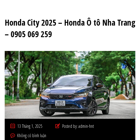
Honda City 2025 – Honda Ô tô Nha Trang
– 0905 069 259
13 Tháng 1, 2025
Posted by:
admin-hnt
Không có bình luận