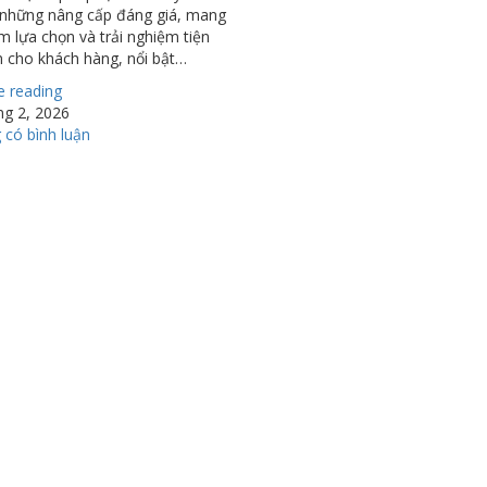
 những nâng cấp đáng giá, mang
 lựa chọn và trải nghiệm tiện
n cho khách hàng, nổi bật…
e reading
ng 2, 2026
có bình luận