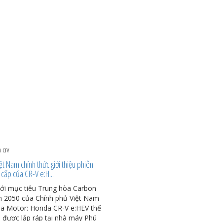
 crv
t Nam chính thức giới thiệu phiên
cấp của CR-V e:H...
ới mục tiêu Trung hòa Carbon
 2050 của Chính phủ Việt Nam
a Motor: Honda CR-V e:HEV thế
6 được lắp ráp tại nhà máy Phú