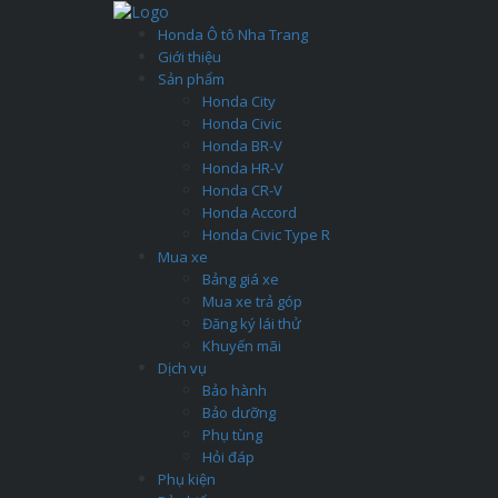
Honda Ô tô Nha Trang
Giới thiệu
Sản phẩm
Honda City
Honda Civic
Honda BR-V
Honda HR-V
Honda CR-V
Honda Accord
Honda Civic Type R
Mua xe
Bảng giá xe
Mua xe trả góp
Đăng ký lái thử
Khuyến mãi
Dịch vụ
Bảo hành
Bảo dưỡng
Phụ tùng
Hỏi đáp
Phụ kiện