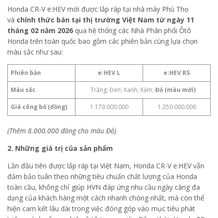
Honda CR-V e:HEV mới được lắp ráp tại nhà máy Phú Thọ
và
chính thức bán tại thị trường Việt Nam từ ngày 11
tháng 02 năm 2026
qua hệ thống các Nhà Phân phối Ôtô
Honda trên toàn quốc bao gồm các phiên bản cùng lựa chọn
màu sắc như sau:
Phiên bản
e:HEV L
e:HEV RS
Màu sắc
Trắng; Đen; Xanh; Xám;
Đỏ (màu mới)
Giá công bố (đồng)
1.170.000.000
1.250.000.000
(Thêm 8.000.000 đồng cho màu Đỏ)
2.
Những giá trị của sản phẩm
Lần đầu tiên được lắp ráp tại Việt Nam, Honda CR-V e:HEV vẫn
đảm bảo tuân theo những tiêu chuẩn chất lượng của Honda
toàn cầu, không chỉ giúp HVN đáp ứng nhu cầu ngày càng đa
dạng của khách hàng một cách nhanh chóng nhất, mà còn thể
hiện cam kết lâu dài trong việc đóng góp vào mục tiêu phát