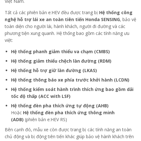
Việt Nam.
Tất cả các phiên bản e:HEV đều được trang bị
Hệ thống công
nghệ hỗ trợ lái xe an toàn tiên tiến Honda SENSING
, bảo vệ
toàn diện cho người lái, hành khách, người đi đường và các
phương tiện xung quanh. Hệ thống bao gồm các tính năng ưu
việt:
Hệ thống phanh giảm thiểu va chạm (CMBS)
Hệ thống giảm thiểu chệch làn đường (RDM)
Hệ thống hỗ trợ giữ làn đường (LKAS)
Hệ thống thông báo xe phía trước khởi hành (LCDN)
Hệ thống kiểm soát hành trình thích ứng bao gồm dải
tốc độ thấp (ACC with LSF)
Hệ thống đèn pha thích ứng tự động (AHB)
Hoặc
Hệ thống đèn pha thích ứng thông minh
(ADB)
(phiên bản e:HEV RS)
Bên cạnh đó, mẫu xe còn được trang bị các tính năng an toàn
chủ động và bị động tiên tiến khác giúp bảo vệ hành khách trên