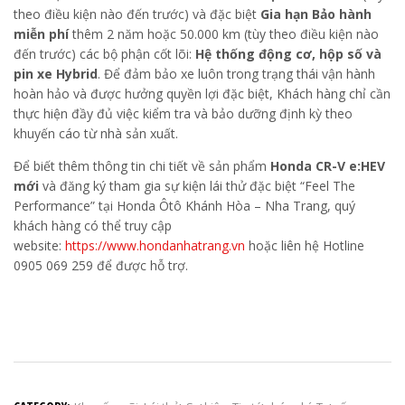
theo điều kiện nào đến trước) và đặc biệt
Gia hạn Bảo hành
miễn phí
thêm 2 năm hoặc 50.000 km (tùy theo điều kiện nào
đến trước) các bộ phận cốt lõi:
Hệ thống động cơ, hộp số và
pin xe Hybrid
. Để đảm bảo xe luôn trong trạng thái vận hành
hoàn hảo và được hưởng quyền lợi đặc biệt, Khách hàng chỉ cần
thực hiện đầy đủ việc kiểm tra và bảo dưỡng định kỳ theo
khuyến cáo từ nhà sản xuất.
Để biết thêm thông tin chi tiết về sản phẩm
Honda CR-V e:HEV
mới
và đăng ký tham gia sự kiện lái thử đặc biệt “Feel The
Performance” tại Honda Ôtô Khánh Hòa – Nha Trang, quý
khách hàng có thể truy cập
website:
https://www.hondanhatrang.vn
hoặc liên hệ Hotline
0905 069 259 để được hỗ trợ.