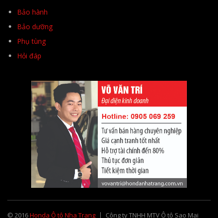
Bảo hành
Bảo dưỡng
Phụ tùng
Hỏi đáp
© 2016
Honda Ô tô Nha Trang
Công ty TNHH MTV Ô tô Sao Mai