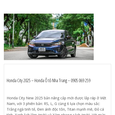
Honda City 2025 – Honda Ô tô Nha Trang – 0905 069 259
Honda City New 2025 bản nâng cấp mới được lắp ráp ở Việt
Nam, với 3 phiên bản: RS, L, G cùng 6 lựa chọn màu sắc:
Trắng ngà tinh tế, Đen ánh độc tôn, Titan mạnh mẽ, Đỏ cá
tính, Xanh lịch lãm (mới) và Xám phong cách (mới). Với mức