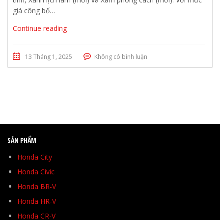
giá công bố…
Continue reading
13 Tháng 1, 2025
Không có bình luận
SẢN PHẨM
Honda City
Honda Civic
Honda BR-V
Honda HR-V
Honda CR-V