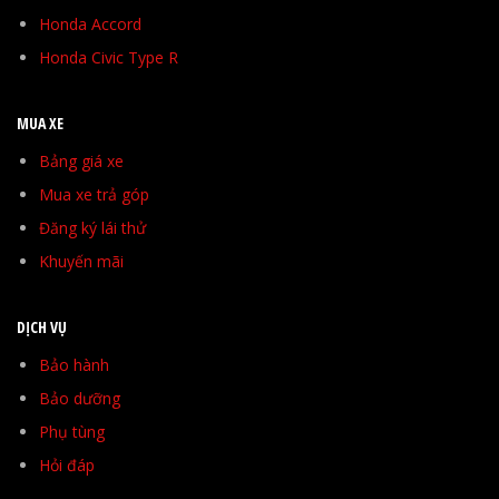
Honda Accord
Honda Civic Type R
MUA XE
Bảng giá xe
Mua xe trả góp
Đăng ký lái thử
Khuyến mãi
DỊCH VỤ
Bảo hành
Bảo dưỡng
Phụ tùng
Hỏi đáp