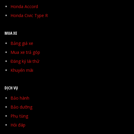
Honda Accord
Honda Civic Type R
MUA XE
Bảng giá xe
Mua xe trả góp
Đăng ký lái thử
Khuyến mãi
DỊCH VỤ
Bảo hành
Bảo dưỡng
Phụ tùng
Hỏi đáp