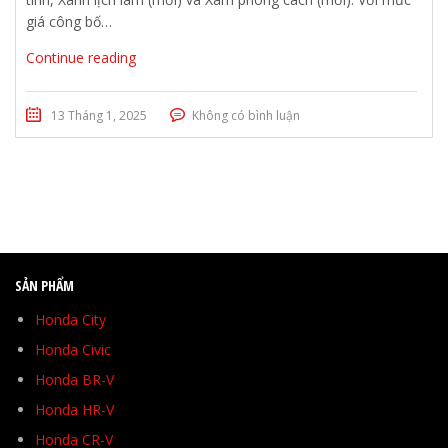
giá công bố…
Continue reading
13 Tháng 1, 2025
Không có bình luận
SẢN PHẨM
Honda City
Honda Civic
Honda BR-V
Honda HR-V
Honda CR-V