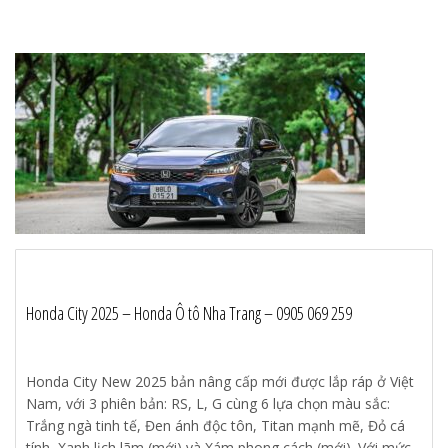
Honda City 2025 – Honda Ô tô Nha Trang – 0905 069 259
Honda City New 2025 bản nâng cấp mới được lắp ráp ở Việt
Nam, với 3 phiên bản: RS, L, G cùng 6 lựa chọn màu sắc:
Trắng ngà tinh tế, Đen ánh độc tôn, Titan mạnh mẽ, Đỏ cá
tính, Xanh lịch lãm (mới) và Xám phong cách (mới). Với mức