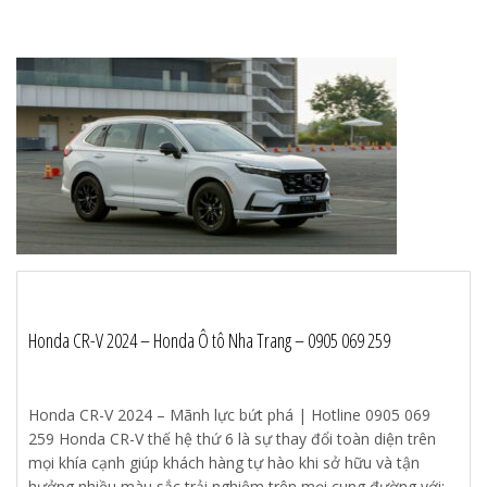
Honda CR-V 2024 – Honda Ô tô Nha Trang – 0905 069 259
Honda CR-V 2024 – Mãnh lực bứt phá | Hotline 0905 069
259 Honda CR-V thế hệ thứ 6 là sự thay đổi toàn diện trên
mọi khía cạnh giúp khách hàng tự hào khi sở hữu và tận
hưởng nhiều màu sắc trải nghiệm trên mọi cung đường với: