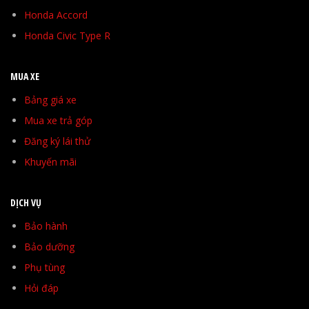
Honda Accord
Honda Civic Type R
MUA XE
Bảng giá xe
Mua xe trả góp
Đăng ký lái thử
Khuyến mãi
DỊCH VỤ
Bảo hành
Bảo dưỡng
Phụ tùng
Hỏi đáp