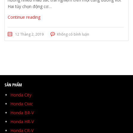
Hai tùy chọn động cơ…
Continue reading
12 Tháng 2, 2019
Không có bình luận
SẢN PHẨM
Honda City
Honda Civic
Honda BR-V
Honda HR-V
Honda CR-V