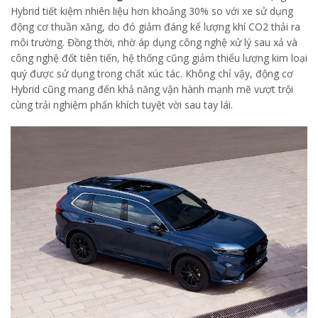
Hybrid tiết kiệm nhiên liệu hơn khoảng 30% so với xe sử dụng
động cơ thuần xăng, do đó giảm đáng kể lượng khí CO2 thải ra
môi trường. Đồng thời, nhờ áp dụng công nghệ xử lý sau xả và
công nghệ đốt tiên tiến, hệ thống cũng giảm thiểu lượng kim loại
quý được sử dụng trong chất xúc tác. Không chỉ vậy, động cơ
Hybrid cũng mang đến khả năng vận hành mạnh mẽ vượt trội
cùng trải nghiệm phấn khích tuyệt vời sau tay lái.