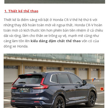
1. Thiết kế thể thao
Thiết kế là điểm sáng nổi bật ở Honda CR-V thế hệ thứ 6 với
những thay đổi hoàn toàn mới về ngoại thất
.
Honda CR-V hoàn
toàn mới có kích thước lớn hơn phiên bản tiền nhiệm ở cả chiều
dài và rộng, làm cho thân xe trông uy vệ, mạnh mẽ cũng như
càng làm tôn lên
kiểu dáng đậm chất thể thao
vốn có của
dòng xe Honda.