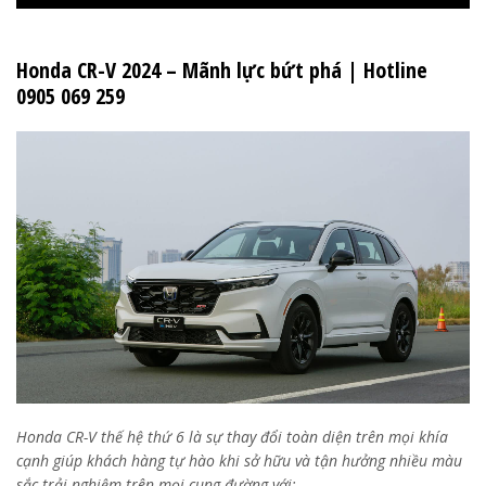
Honda CR-V 2024 – Mãnh lực bứt phá | Hotline
0905 069 259
Honda CR-V thế hệ thứ 6 là sự thay đổi toàn diện trên mọi khía
cạnh giúp khách hàng tự hào khi sở hữu và tận hưởng nhiều màu
sắc trải nghiệm trên mọi cung đường với: