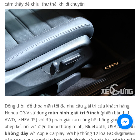
cảm thấy dễ chịu, thư thái khi di chuyển.
Đồng thời, để thỏa mãn tối đa nhu cầu giải trí của khách hàng,
Honda CR-V sử dụng
màn hình giải trí 9 inch
(phiên bản L, L
AWD, e:HEV RS) với độ phân giải cao cùng hệ thống giải trí cho
phép kết nối với điện thoại thông minh, Bluetooth, USB,
kết nối
không dây
với Apple Carplay. Với hệ thống 12 loa BOSE (phiên