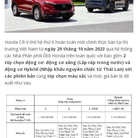
Honda CR-V thế hệ thứ 6 hoàn toàn mới chính thức bán tại thị
trường Việt Nam từ
ngày 29 tháng 10 năm 2023
qua hệ thống
các Nhà Phân phối Ôtô Honda trên toàn quốc với bao gồm
2
tùy chọn động cơ: động cơ xăng (Lắp ráp trong nước) và
động cơ Hybrid (Nhập khẩu nguyên chiếc từ Thái Lan) với
các phiên bản
cùng
tùy chọn màu sắc
và mức giá bán lẻ đề
xuất như sau: