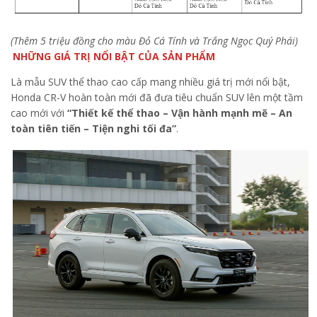
(Thêm 5 triệu đồng cho màu Đỏ Cá Tính và Trắng Ngọc Quý Phái)
NHỮNG GIÁ TRỊ NỔI BẬT CỦA SẢN PHẨM
Là mẫu SUV thể thao cao cấp mang nhiều giá trị mới nổi bật,
Honda CR-V hoàn toàn mới đã đưa tiêu chuẩn SUV lên một tầm
cao mới với
“Thiết kế thể thao – Vận hành mạnh mẽ – An
toàn tiên tiến – Tiện nghi tối đa”
.