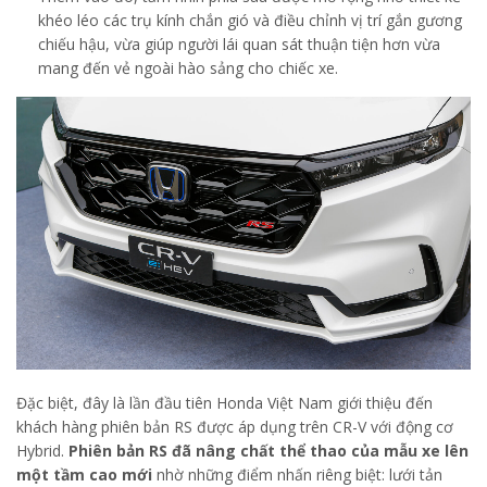
khéo léo các trụ kính chắn gió và điều chỉnh vị trí gắn gương
chiếu hậu, vừa giúp người lái quan sát thuận tiện hơn vừa
mang đến vẻ ngoài hào sảng cho chiếc xe.
Đặc biệt, đây là lần đầu tiên Honda Việt Nam giới thiệu đến
khách hàng phiên bản RS được áp dụng trên CR-V với động cơ
Hybrid.
Phiên bản RS đã nâng chất thể thao của mẫu xe lên
một tầm cao mới
nhờ những điểm nhấn riêng biệt: lưới tản