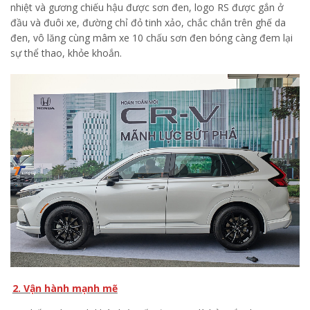
nhiệt và gương chiếu hậu được sơn đen, logo RS được gắn ở
đầu và đuôi xe, đường chỉ đỏ tinh xảo, chắc chắn trên ghế da
đen, vô lăng cùng mâm xe 10 chấu sơn đen bóng càng đem lại
sự thể thao, khỏe khoắn.
2. Vận hành mạnh mẽ