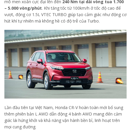
mô men xoắn cực đại lên đến
240 Nm tại dải vòng tua 1.700
– 5.000 vòng/phút
. Khi tăng tốc từ 100km/h ở tốc độ cao để
vượt, động cơ 1.5L VTEC TURBO giúp tạo cảm giác như động cơ
hút khí tự nhiên mà không hề có độ trễ của Turbo.
Lần đầu tiên tại Việt Nam, Honda CR-V hoàn toàn mới bổ sung
thêm phiên bản L AWD dẫn động 4 bánh AWD mang đến cảm
giác lái hứng khởi và khả năng vận hành bền bỉ, linh hoạt trên
mọi cung đường.