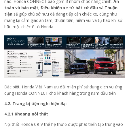
nào. Honda CONNECT bao gồm 3 nhóm chức năng chính:
An
toàn và bảo mật
,
Điều khiển xe từ bất cứ đâu
và
Thuận
tiện
sẽ giúp chủ sở hữu dễ dàng tiếp cận chiếc xe, cũng như
mang lại cảm giác an tâm, thuận tiện, niềm vui và tự hào khi sở
hữu một chiếc ô tô Honda.
Đặc biệt, Honda Việt Nam ưu đãi miễn phí sử dụng dịch vụ ứng
dụng Honda CONNECT cho khách hàng trong năm đầu tiên.
4.2. Trang bị tiện nghi hiện đại
4.2.1 Khoang nội thất
Nội thất Honda CR-V thế hệ thứ 6 được phát triển tập trung vào