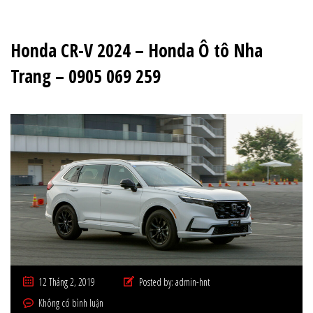
Honda CR-V 2024 – Honda Ô tô Nha
Trang – 0905 069 259
12 Tháng 2, 2019
Posted by:
admin-hnt
Không có bình luận