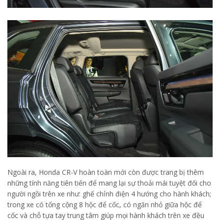
Ngoài ra, Honda CR-V hoàn toàn mới còn được trang bị thêm
những tính năng tiên tiến để mang lại sự thoải mái tuyệt đối cho
người ngồi trên xe như: ghế chỉnh điện 4 hướng cho hành khách;
trong xe có tổng cộng 8 hộc để cốc, có ngăn nhỏ giữa hộc để
cốc và chỗ tựa tay trung tâm giúp mọi hành khách trên xe đều