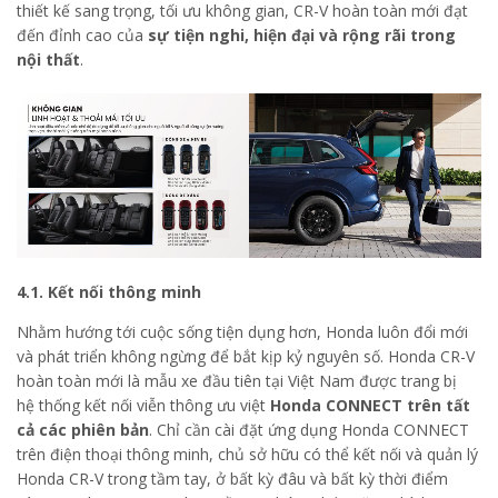
thiết kế sang trọng, tối ưu không gian, CR-V hoàn toàn mới đạt
đến đỉnh cao của
sự tiện nghi, hiện đại và rộng rãi trong
nội thất
.
4.1. Kết nối thông minh
Nhằm hướng tới cuộc sống tiện dụng hơn, Honda luôn đổi mới
và phát triển không ngừng để bắt kịp kỷ nguyên số. Honda CR-V
hoàn toàn mới là mẫu xe đầu tiên tại Việt Nam được trang bị
hệ thống kết nối viễn thông ưu việt
Honda CONNECT trên tất
cả các phiên bản
. Chỉ cần cài đặt ứng dụng Honda CONNECT
trên điện thoại thông minh, chủ sở hữu có thể kết nối và quản lý
Honda CR-V trong tầm tay, ở bất kỳ đâu và bất kỳ thời điểm