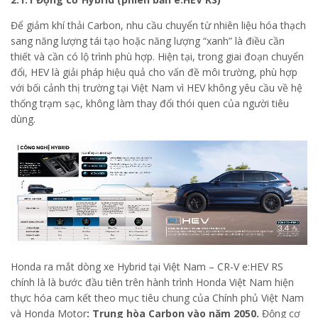
Để giảm khí thải Carbon, nhu cầu chuyển từ nhiên liệu hóa thạch
sang năng lượng tái tạo hoặc năng lượng “xanh” là điều cần
thiết và cần có lộ trình phù hợp. Hiện tại, trong giai đoạn chuyển
đổi, HEV là giải pháp hiệu quả cho vấn đề môi trường, phù hợp
với bối cảnh thị trường tại Việt Nam vì HEV không yêu cầu về hệ
thống trạm sạc, không làm thay đổi thói quen của người tiêu
dùng.
Honda ra mắt dòng xe Hybrid tại Việt Nam – CR-V e:HEV RS
chính là là bước đầu tiên trên hành trình Honda Việt Nam hiện
thực hóa cam kết theo mục tiêu chung của Chính phủ Việt Nam
và Honda Motor
: Trung hòa Carbon vào năm 2050.
Động cơ