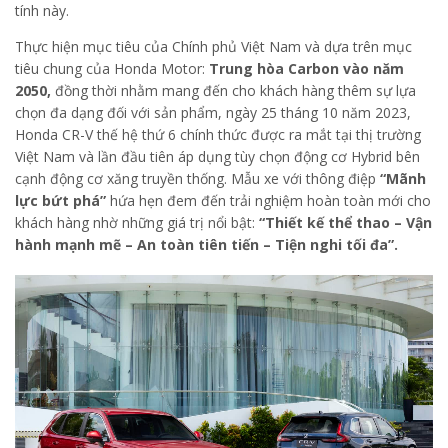
tính này.
Thực hiện mục tiêu của Chính phủ Việt Nam và dựa trên mục
tiêu chung của Honda Motor:
Trung hòa Carbon vào năm
2050,
đồng thời nhằm mang đến cho khách hàng thêm sự lựa
chọn đa dạng đối với sản phẩm, ngày 25 tháng 10 năm 2023,
Honda CR-V thế hệ thứ 6 chính thức được ra mắt tại thị trường
Việt Nam và lần đầu tiên áp dụng tùy chọn động cơ Hybrid bên
cạnh động cơ xăng truyền thống. Mẫu xe với thông điệp
“Mãnh
lực bứt phá”
hứa hẹn đem đến trải nghiệm hoàn toàn mới cho
khách hàng nhờ những giá trị nổi bật:
“Thiết kế thể thao – Vận
hành mạnh mẽ – An toàn tiên tiến – Tiện nghi tối đa”.