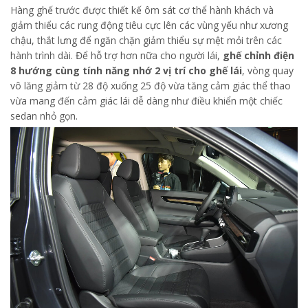
Hàng ghế trước được thiết kế ôm sát cơ thể hành khách và
giảm thiểu các rung động tiêu cực lên các vùng yếu như xương
chậu, thắt lưng để ngăn chặn giảm thiểu sự mệt mỏi trên các
hành trình dài. Để hỗ trợ hơn nữa cho người lái,
ghế chỉnh điện
8 hướng cùng tính năng nhớ 2 vị trí cho ghế lái
, vòng quay
vô lăng giảm từ 28 độ xuống 25 độ vừa tăng cảm giác thể thao
vừa mang đến cảm giác lái dễ dàng như điều khiển một chiếc
sedan nhỏ gọn.