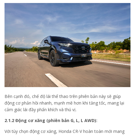
Bên cạnh đó, chế độ lái thể thao trên phiên bản này sẽ giúp
động cơ phản hồi nhanh, mạnh mẽ hơn khi tăng tốc, mang lại
cảm giác lái đầy phấn khích và thú vị.
2.1.2 Động cơ xăng (phiên bản G, L, L AWD):
Với tùy chọn động cơ xăng, Honda CR-V hoàn toàn mới mang