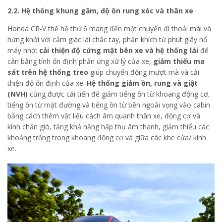
2.2. Hệ thống khung gầm, độ ồn rung xóc và thân xe
Honda CR-V thế hệ thứ 6 mang đến một chuyến đi thoải mái và
hứng khởi với cảm giác lái chắc tay, phấn khích từ phút giây nổ
máy nhờ:
cải thiện
độ cứng mặt bên xe và hệ thống lái
để
cân bằng tính ổn định phản ứng xử lý của xe,
giảm thiểu ma
sát trên hệ thống treo
giúp chuyển động mượt mà và cải
thiện độ ổn định của xe.
Hệ thống giảm ồn, rung và giật
(NVH)
cũng được cải tiến để giảm tiếng ồn từ khoang động cơ,
tiếng ồn từ mặt đường và tiếng ồn từ bên ngoài vọng vào cabin
bằng cách thêm vật liệu cách âm quanh thân xe, động cơ và
kính chắn gió, tăng khả năng hấp thụ âm thanh, giảm thiểu các
khoảng trống trong khoang động cơ và giữa các khe cửa/ kính
xe.