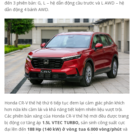
đến 3 phiên bản: G, L – hệ dẫn động cầu trước và L AWD – hệ
dẫn động 4 bánh AWD.
Honda CR-V thế hệ thứ 6 tiếp tục đem lại cảm giác phấn khích
hơn nữa khi cầm lái và khả năng tiết kiệm nhiên liệu vượt trội.
Các phiên bản xăng của Honda CR-V thế hệ mới đều được trang
bị động cơ tăng áp
1.5L VTEC TURBO,
sản sinh công suất cực
đại lên đến
188 Hp (140 kW) ở vòng tua 6.000 vòng/phút
và