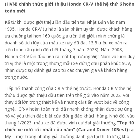
(HVN) chính thức giới thiệu Honda CR-V thế hệ thứ 6 hoàn
toàn mới.
Kể từ khi được giới thiệu lần đầu tiên tại Nhật Bản vào năm
1995, Honda CR-V tự hào là sản phẩm uy tín, được khách hàng
ưa chuộng tại hơn 160 quốc gia trên thế giới, minh chứng là
doanh số tích lũy của mẫu xe này đã đạt 13,5 triệu xe bán ra
trên toàn cầu (tính đến hết tháng 7 năm 2023). Năm 2008,
Honda CR-V lần đầu tiên ra mắt thị trường Việt Nam và luôn duy
trì vị thế là một trong những mẫu xe đứng đầu phân khúc SUV,
nhận được sự đánh giá cao từ các chuyên gia và khách hàng
trong nước.
Tiếp nối thành công của CR-V thế hệ trước, Honda CR-V thế hệ
thứ 6 được giới thiệu đầu tiên trên thế giới vào năm 2022. Với
thay đổi lớn trong thiết kế và những cải tiến vượt bậc về công
nghệ, CR-V hoàn toàn mới đã nhanh chóng nhận được sự ủng
hộ và yêu thích đặc biệt của đông đảo khách hàng. Nhờ đó, vào
tháng 1/2023, mẫu xe đã được vinh dự đạt giải thưởng
“Top 10
chiếc xe mới tốt nhất của năm” (Car and Driver 10Best)
tại
Mỹ – một trong những giải thưởng danh giá tại thị trường khó