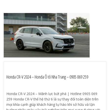
Honda CR-V 2024 – Honda Ô tô Nha Trang – 0905 069 259
Honda CR-V 2024 – Mãnh lực bứt phá | Hotline 0905 069
259 Honda CR-V thế hệ thứ 6 là sự thay đổi toàn diện trên
mọi khía cạnh giúp khách hàng tự hào khi sở hữu và tận
hưởng nhiều màu sắc trải nghiệm trên mọi cung đường với: