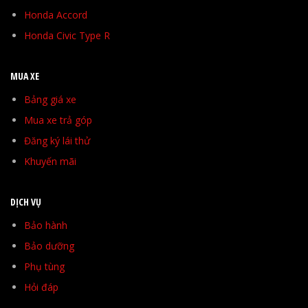
Honda Accord
Honda Civic Type R
MUA XE
Bảng giá xe
Mua xe trả góp
Đăng ký lái thử
Khuyến mãi
DỊCH VỤ
Bảo hành
Bảo dưỡng
Phụ tùng
Hỏi đáp