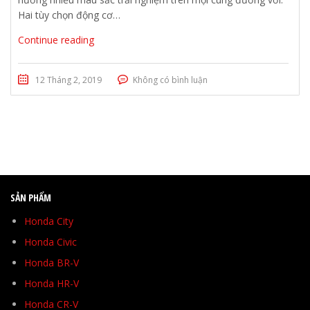
Hai tùy chọn động cơ…
Continue reading
12 Tháng 2, 2019
Không có bình luận
SẢN PHẨM
Honda City
Honda Civic
Honda BR-V
Honda HR-V
Honda CR-V