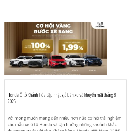
Honda Ô tô Khánh Hòa cập nhật giá bán xe và khuyến mãi tháng 8-
2025
Với mong muốn mang đến nhiều hơn nữa cơ hội trải nghiệm
các mẫu xe ô tô Honda và tận hưởng những khoảnh khắc
du ngoạn tuyệt vời cho Khách hàng, Honda Việt Nam (HVN)