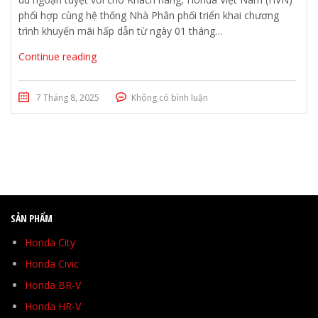
phối hợp cùng hệ thống Nhà Phân phối triển khai chương
trình khuyến mãi hấp dẫn từ ngày 01 tháng…
Continue reading
7 Tháng 8, 2025
Không có bình luận
SẢN PHẨM
Honda City
Honda Civic
Honda BR-V
Honda HR-V