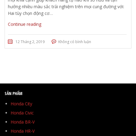
hưởng nhiều màu sắc trải nghiệm trên mọi cung đường với:
Hai tùy chọn động cơ…
Continue reading
12 Tháng 2, 2019
Không có bình luận
SẢN PHẨM
Honda City
Honda Civic
Honda BR-V
Honda HR-V