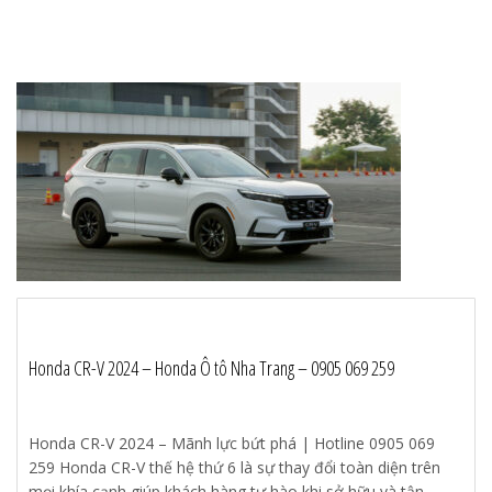
Honda CR-V 2024 – Honda Ô tô Nha Trang – 0905 069 259
Honda CR-V 2024 – Mãnh lực bứt phá | Hotline 0905 069
259 Honda CR-V thế hệ thứ 6 là sự thay đổi toàn diện trên
mọi khía cạnh giúp khách hàng tự hào khi sở hữu và tận