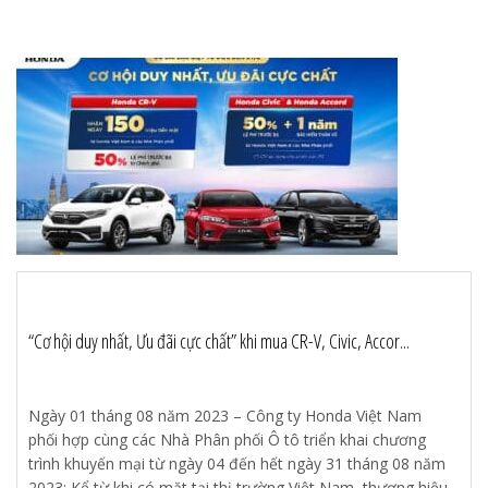
“Cơ hội duy nhất, Ưu đãi cực chất” khi mua CR-V, Civic, Accor...
Ngày 01 tháng 08 năm 2023 – Công ty Honda Việt Nam
phối hợp cùng các Nhà Phân phối Ô tô triển khai chương
trình khuyến mại từ ngày 04 đến hết ngày 31 tháng 08 năm
2023: Kể từ khi có mặt tại thị trường Việt Nam, thương hiệu