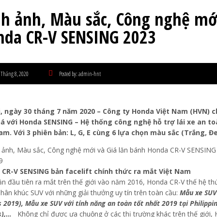
nh ảnh, Màu sắc, Công nghệ mới
nda CR-V SENSING 2023
 Tháng 8, 2020
Posted by:
admin-hnt
, ngày 30 tháng 7 năm 2020 – Công ty Honda Việt Nam (HVN) 
á với Honda SENSING – Hệ thống công nghệ hỗ trợ lái xe an toàn
am. Với 3 phiên bản: L, G, E cùng 6 lựa chọn màu sắc (Trắng, Đe
CR-V SENSING bản facelift chính thức ra mắt Việt Nam
lần đầu tiên ra mắt trên thế giới vào năm 2016, Honda CR-V thế hệ t
phân khúc SUV với những giải thưởng uy tín trên toàn cầu:
Mẫu xe SUV 
 2019), Mẫu xe SUV với tính năng an toàn tốt nhất 2019 tại Philippi
s),…
Không chỉ được ưa chuộng ở các thị trường khác trên thế giới,