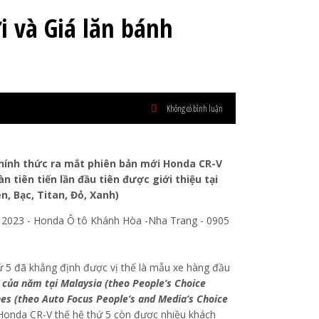
 và Giá lăn bánh
Không có bình luận
chính thức ra mắt phiên bản mới Honda CR-V
 tiên tiến lần đầu tiên được giới thiệu tại
n, Bạc, Titan, Đỏ, Xanh)
hứ 5 đã khẳng định được vị thế là mẫu xe hàng đầu
của năm tại Malaysia (theo People’s Choice
nes (theo Auto Focus People’s and Media’s Choice
 Honda CR-V thế hệ thứ 5 còn được nhiều khách