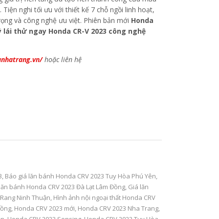
n nghi tối ưu với thiết kế 7 chỗ ngồi linh hoạt,
 trọng và công nghệ ưu việt. Phiên bản mới
Honda
 lái thử ngay Honda CR-V 2023 công nghệ
nhatrang.vn/
hoặc liên hệ
3
,
Báo giá lăn bánh Honda CRV 2023 Tuy Hòa Phú Yên
,
 lăn bánh Honda CRV 2023 Đà Lạt Lâm Đồng
,
Giá lăn
 Rang Ninh Thuận
,
Hình ảnh nội ngoại thất Honda CRV
Đồng
,
Honda CRV 2023 mới
,
Honda CRV 2023 Nha Trang
,