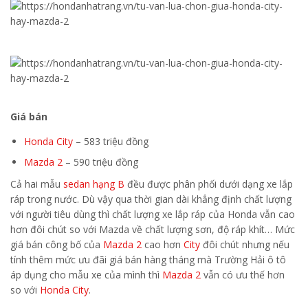
Giá bán
Honda City
– 583 triệu đồng
Mazda 2
– 590 triệu đồng
Cả hai mẫu
sedan hạng B
đều được phân phối dưới dạng xe lắp
ráp trong nước. Dù vậy qua thời gian dài khẳng định chất lượng
với người tiêu dùng thì chất lượng xe lắp ráp của Honda vẫn cao
hơn đôi chút so với Mazda về chất lượng sơn, độ ráp khít… Mức
giá bán công bố của
Mazda 2
cao hơn
City
đôi chút nhưng nếu
tính thêm mức ưu đãi giá bán hàng tháng mà Trường Hải ô tô
áp dụng cho mẫu xe của mình thì
Mazda 2
vẫn có ưu thế hơn
so với
Honda City
.