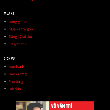
MUA XE
Bảng giá xe
Mua xe trả góp
Đăng ký lái thử
Khuyến mãi
DỊCH VỤ
Bảo hành
Bảo dưỡng
Phụ tùng
Hỏi đáp