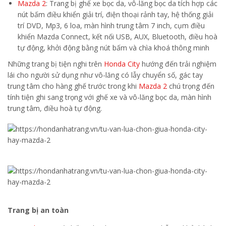
Mazda 2
: Trang bị ghế xe bọc da, vô-lăng bọc da tích hợp các
nút bấm điều khiển giải trí, điện thoại rảnh tay, hệ thống giải
trí DVD, Mp3, 6 loa, màn hình trung tâm 7 inch, cụm điều
khiển Mazda Connect, kết nối USB, AUX, Bluetooth, điều hoà
tự động, khởi động bằng nút bấm và chìa khoá thông minh
Những trang bị tiện nghi trên
Honda City
hướng đến trải nghiệm
lái cho người sử dụng như vô-lăng có lẫy chuyển số, gác tay
trung tâm cho hàng ghế trước trong khi
Mazda 2
chú trọng đến
tính tiện ghi sang trọng với ghế xe và vô-lăng bọc da, màn hình
trung tâm, điều hoà tự động.
Trang bị an toàn