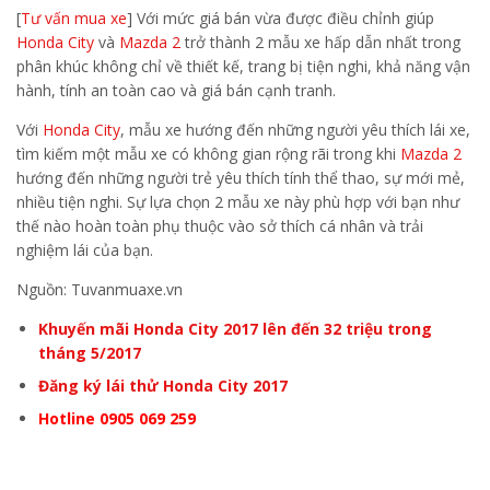
[
Tư vấn mua xe
] Với mức giá bán vừa được điều chỉnh giúp
Honda City
và
Mazda 2
trở thành 2 mẫu xe hấp dẫn nhất trong
phân khúc không chỉ về thiết kế, trang bị tiện nghi, khả năng vận
hành, tính an toàn cao và giá bán cạnh tranh.
Với
Honda City
, mẫu xe hướng đến những người yêu thích lái xe,
tìm kiếm một mẫu xe có không gian rộng rãi trong khi
Mazda 2
hướng đến những người trẻ yêu thích tính thể thao, sự mới mẻ,
nhiều tiện nghi. Sự lựa chọn 2 mẫu xe này phù hợp với bạn như
thế nào hoàn toàn phụ thuộc vào sở thích cá nhân và trải
nghiệm lái của bạn.
Nguồn: Tuvanmuaxe.vn
Khuyến mãi Honda City 2017 lên đến 32 triệu trong
tháng 5/2017
Đăng ký lái thử Honda City 2017
Hotline 0905 069 259