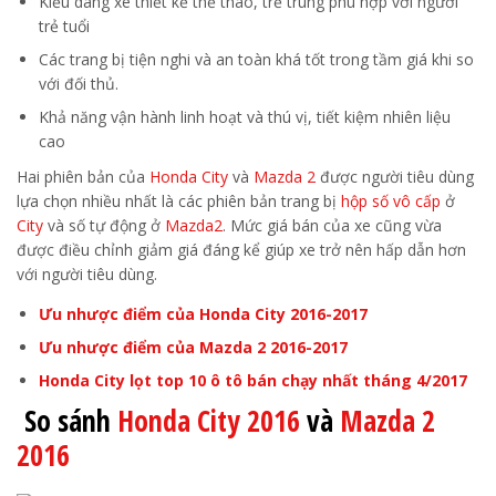
Kiểu dáng xe thiết kế thể thao, trẻ trung phù hợp với người
trẻ tuổi
Các trang bị tiện nghi và an toàn khá tốt trong tầm giá khi so
với đối thủ.
Khả năng vận hành linh hoạt và thú vị, tiết kiệm nhiên liệu
cao
Hai phiên bản của
Honda City
và
Mazda 2
được người tiêu dùng
lựa chọn nhiều nhất là các phiên bản trang bị
hộp số vô cấp
ở
City
và số tự động ở
Mazda2
. Mức giá bán của xe cũng vừa
được điều chỉnh giảm giá đáng kể giúp xe trở nên hấp dẫn hơn
với người tiêu dùng.
Ưu nhược điểm của Honda City 2016-2017
Ưu nhược điểm của Mazda 2 2016-2017
Honda City lọt top 10 ô tô bán chạy nhất tháng 4/2017
So sánh
Honda City 2016
và
Mazda 2
2016