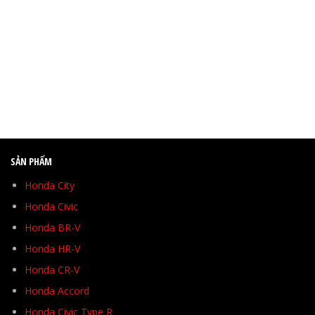
SẢN PHẨM
Honda City
Honda Civic
Honda BR-V
Honda HR-V
Honda CR-V
Honda Accord
Honda Civic Type R