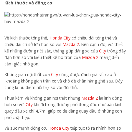
Kích thước và động cơ
Về kích thước tổng thể,
Honda City
có chiều dài tổng thể và
chiều dài cơ sở lớn hơn so với
Mazda 2
. Bên cạnh đó, với thiết
kế những đường nét sắc, thẳng giúp dáng xe của
City
trông đầy
đặn hơn so với kiểu thiết kế bo tròn của
Mazda 2
mang đến
cảm giác nhỏ gon.
Không gian nội thất của
City
cũng được đánh giá rất cao ở
khoảng không gian trần xe và chỗ đễ chân hàng ghế sau. Đây
cũng là ưu điểm nổi trội so với đối thủ.
Thua kém về không gian nội thất nhưng
Mazda 2
lại linh động
hơn so với
City
khi đi trong đường phố đông đúc nhờ bán kính
quay đầu xe chỉ 4,7m, giúp xe dễ dàng quay đầu ở những con
phố chật hẹp.
Về sức mạnh động cơ,
Honda City
tiếp tục tỏ ra nhỉnh hơn so