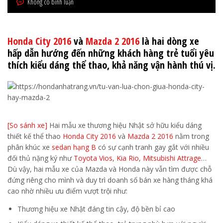
Không có bình luận
Honda City 2016
và
Mazda 2 2016
là hai dòng xe
hấp dẫn hướng đến những khách hàng trẻ tuổi yêu
thích kiểu dáng thể thao, khả năng vận hành thú vị.
[So sánh xe]
Hai mẫu xe thương hiệu Nhật sở hữu kiểu dáng
thiết kế thể thao
Honda City 2016
và
Mazda 2 2016
nằm trong
phân khúc xe
sedan hạng B
có sự cạnh tranh gay gắt với nhiều
đối thủ nặng ký như
Toyota Vios
,
Kia Rio
,
Mitsubishi Attrage
…
Dù vậy, hai mẫu xe của Mazda và Honda này vẫn tìm được chỗ
đứng riêng cho mình và duy trì doanh số bán xe hàng tháng khá
cao nhờ nhiều ưu điểm vượt trội như:
Thương hiệu xe Nhật đáng tin cậy, độ bền bỉ cao