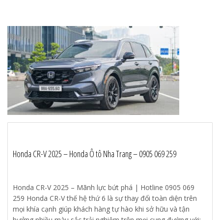
Honda CR-V 2025 – Honda Ô tô Nha Trang – 0905 069 259
Honda CR-V 2025 – Mãnh lực bứt phá | Hotline 0905 069
259 Honda CR-V thế hệ thứ 6 là sự thay đổi toàn diện trên
mọi khía cạnh giúp khách hàng tự hào khi sở hữu và tận
hưởng nhiều màu sắc trải nghiệm trên mọi cung đường với: