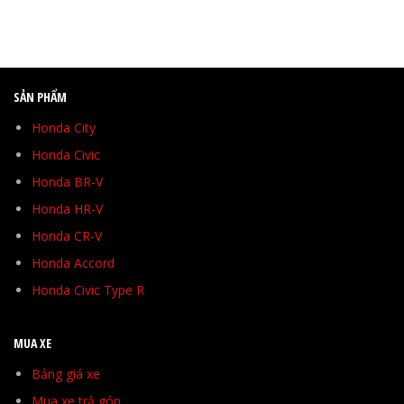
SẢN PHẨM
Honda City
Honda Civic
Honda BR-V
Honda HR-V
Honda CR-V
Honda Accord
Honda Civic Type R
MUA XE
Bảng giá xe
Mua xe trả góp