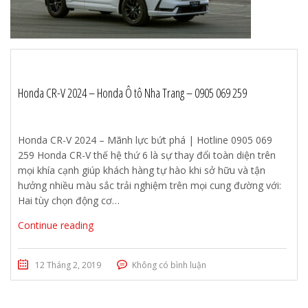
Honda CR-V 2024 – Honda Ô tô Nha Trang – 0905 069 259
Honda CR-V 2024 – Mãnh lực bứt phá | Hotline 0905 069
259 Honda CR-V thế hệ thứ 6 là sự thay đổi toàn diện trên
mọi khía cạnh giúp khách hàng tự hào khi sở hữu và tận
hưởng nhiều màu sắc trải nghiệm trên mọi cung đường với:
Hai tùy chọn động cơ…
Continue reading
12 Tháng 2, 2019
Không có bình luận